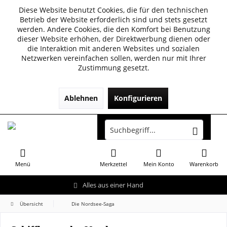
Diese Website benutzt Cookies, die für den technischen
Betrieb der Website erforderlich sind und stets gesetzt
werden. Andere Cookies, die den Komfort bei Benutzung
dieser Website erhöhen, der Direktwerbung dienen oder
die Interaktion mit anderen Websites und sozialen
Netzwerken vereinfachen sollen, werden nur mit Ihrer
Zustimmung gesetzt.
Ablehnen
Konfigurieren
Menü
Merkzettel
Mein Konto
Warenkorb
Alles aus einer Hand
Übersicht
Die Nordsee-Saga