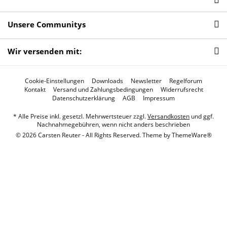
Unsere Communitys
Wir versenden mit:
Cookie-Einstellungen
Downloads
Newsletter
Regelforum
Kontakt
Versand und Zahlungsbedingungen
Widerrufsrecht
Datenschutzerklärung
AGB
Impressum
* Alle Preise inkl. gesetzl. Mehrwertsteuer zzgl.
Versandkosten
und ggf.
Nachnahmegebühren, wenn nicht anders beschrieben
© 2026 Carsten Reuter - All Rights Reserved. Theme by
ThemeWare®