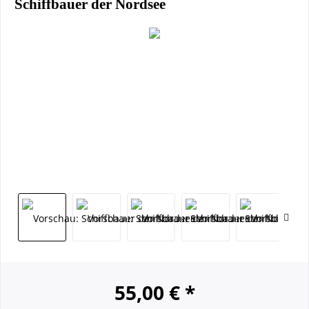
Schiffbauer der Nordsee
55,00 € *