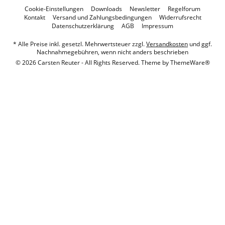
Cookie-Einstellungen
Downloads
Newsletter
Regelforum
Kontakt
Versand und Zahlungsbedingungen
Widerrufsrecht
Datenschutzerklärung
AGB
Impressum
* Alle Preise inkl. gesetzl. Mehrwertsteuer zzgl.
Versandkosten
und ggf.
Nachnahmegebühren, wenn nicht anders beschrieben
© 2026 Carsten Reuter - All Rights Reserved. Theme by
ThemeWare®