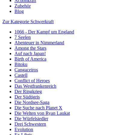
Actionkraft
Zubehör
Blog
Zur Kategorie Schwerkraft
1066 - Der Kampf um England
7 Seelen
Abenteuer in Nimmerland
Among the Stars
Auf nach Japan!
Birth of America
Bitoku
Cangaceiros
Castell
Conflict of Heroes
Das Westfrankenreich
Der Ringkrieg
Der Südtigris
Die Nordsee-Saga
Die Suche nach Planet X
Die Welten von Ryan Laukat
Die Würfelsiedler
Drei Schwestern
Evolution
Ex Libris