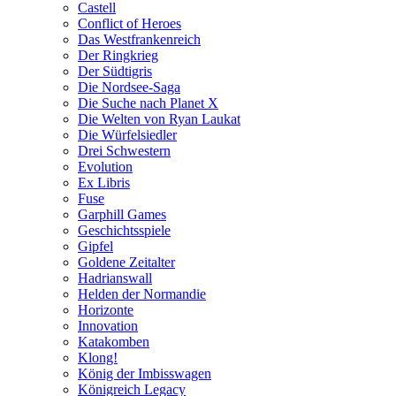
Castell
Conflict of Heroes
Das Westfrankenreich
Der Ringkrieg
Der Südtigris
Die Nordsee-Saga
Die Suche nach Planet X
Die Welten von Ryan Laukat
Die Würfelsiedler
Drei Schwestern
Evolution
Ex Libris
Fuse
Garphill Games
Geschichtsspiele
Gipfel
Goldene Zeitalter
Hadrianswall
Helden der Normandie
Horizonte
Innovation
Katakomben
Klong!
König der Imbisswagen
Königreich Legacy