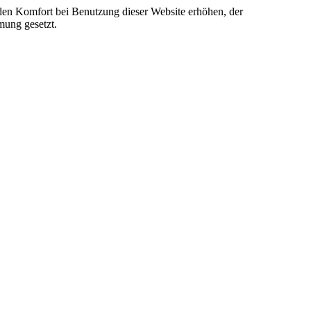
e den Komfort bei Benutzung dieser Website erhöhen, der
mung gesetzt.