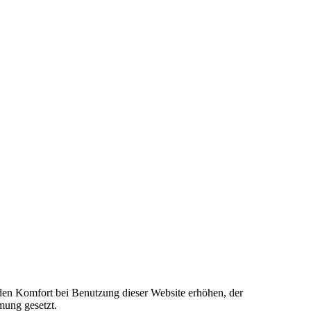
e den Komfort bei Benutzung dieser Website erhöhen, der
mung gesetzt.