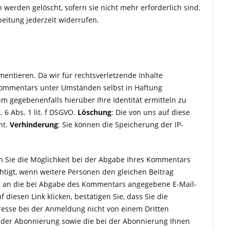
erden gelöscht, sofern sie nicht mehr erforderlich sind.
beitung jederzeit widerrufen.
entieren. Da wir für rechtsverletzende Inhalte
s Kommentars unter Umständen selbst in Haftung
 gegebenenfalls hierüber Ihre Identität ermitteln zu
 6 Abs. 1 lit. f DSGVO.
Löschung
: Die von uns auf diese
ht.
Verhinderung
: Sie können die Speicherung der IP-
en Sie die Möglichkeit bei der Abgabe Ihres Kommentars
htigt, wenn weitere Personen den gleichen Beitrag
il an die bei Abgabe des Kommentars angegebene E-Mail-
diesen Link klicken, bestätigen Sie, dass Sie die
resse bei der Anmeldung nicht von einem Dritten
der Abonnierung sowie die bei der Abonnierung Ihnen