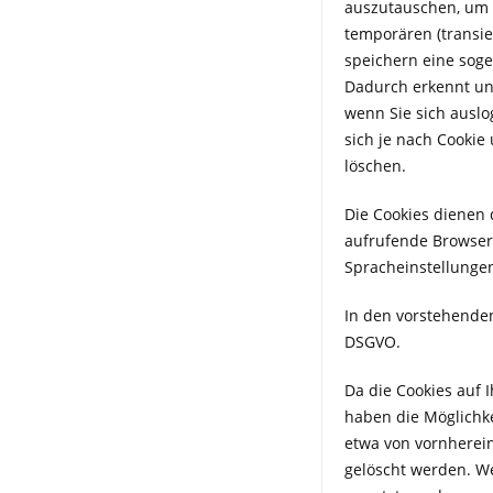
auszutauschen, um u
temporären (transie
speichern eine sog
Dadurch erkennt un
wenn Sie sich auslo
sich je nach Cookie
löschen.
Die Cookies dienen 
aufrufende Browser 
Spracheinstellungen
In den vorstehenden 
DSGVO.
Da die Cookies auf 
haben die Möglichke
etwa von vornherein
gelöscht werden. We