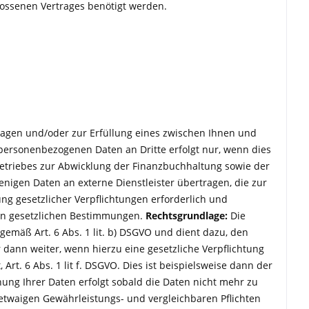
lossenen Vertrages benötigt werden.
ragen und/oder zur Erfüllung eines zwischen Ihnen und
personenbezogenen Daten an Dritte erfolgt nur, wenn dies
etriebes zur Abwicklung der Finanzbuchhaltung sowie der
jenigen Daten an externe Dienstleister übertragen, die zur
ng gesetzlicher Verpflichtungen erforderlich und
en gesetzlichen Bestimmungen.
Rechtsgrundlage:
Die
emäß Art. 6 Abs. 1 lit. b) DSGVO und dient dazu, den
 dann weiter, wenn hierzu eine gesetzliche Verpflichtung
 Art. 6 Abs. 1 lit f. DSGVO. Dies ist beispielsweise dann der
ung Ihrer Daten erfolgt sobald die Daten nicht mehr zu
 etwaigen Gewährleistungs- und vergleichbaren Pflichten