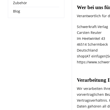
Zubehör
Wer bei uns fü
Blog
Verantwortlich für d
Schwerkraft-Verlag
Carsten Reuter
Im Heetwinkel 43
46514 Schermbeck
Deutschland
shop{AT einfügen]S
https://www.schwer
Verarbeitung 
Wir verarbeiten Ih
vorvertraglichen Be
Vertragsverhältnis.
Daten gehören all d