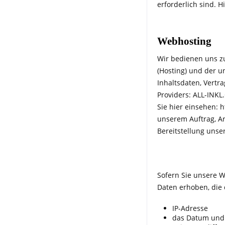
erforderlich sind. 
Webhosting
Wir bedienen uns zu
(Hosting) und der u
Inhaltsdaten, Vert
Providers: ALL-INK
Sie hier einsehen: h
unserem Auftrag, Ar
Bereitstellung unser
Sofern Sie unsere W
Daten erhoben, die 
IP-Adresse
das Datum und d