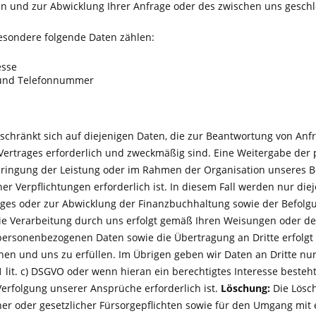
en und zur Abwicklung Ihrer Anfrage oder des zwischen uns gesch
esondere folgende Daten zählen:
sse
 und Telefonnummer
schränkt sich auf diejenigen Daten, die zur Beantwortung von Anf
ertrages erforderlich und zweckmäßig sind. Eine Weitergabe der 
ringung der Leistung oder im Rahmen der Organisation unseres B
er Verpflichtungen erforderlich ist. In diesem Fall werden nur die
ages oder zur Abwicklung der Finanzbuchhaltung sowie der Befolgu
ie Verarbeitung durch uns erfolgt gemäß Ihren Weisungen oder d
personenbezogenen Daten sowie die Übertragung an Dritte erfolgt g
nen und uns zu erfüllen. Im Übrigen geben wir Daten an Dritte nur
 1 lit. c) DSGVO oder wenn hieran ein berechtigtes Interesse besteht,
 Verfolgung unserer Ansprüche erforderlich ist.
Löschung:
Die Lösch
cher oder gesetzlicher Fürsorgepflichten sowie für den Umgang mit