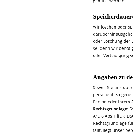
genutzt werden.
Speicherdauer
Wir löschen oder sp
darüberhinausgehen
oder Löschung der D
sei denn wir benöt
oder Verteidigung v
Angaben zu de
Soweit Sie uns über
personenbezogene D
Person oder Ihrem A
Rechtsgrundlage
: 
Art. 6 Abs.1 lit. a 
Rechtsgrundlage für
fällt, liegt unser 