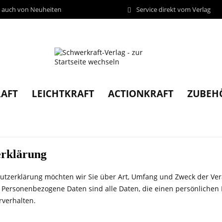
d auch von Neuheiten
Service direkt vom Verlag
AFT
LEICHTKRAFT
ACTIONKRAFT
ZUBEH
erklärung
hutzerklärung möchten wir Sie über Art, Umfang und Zweck der V
 Personenbezogene Daten sind alle Daten, die einen persönlichen 
rverhalten.