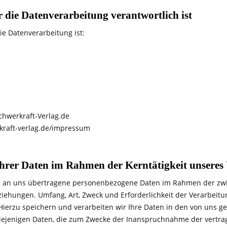
r die Datenverarbeitung verantwortlich ist
ie Datenverarbeitung ist:
chwerkraft-Verlag.de
kraft-verlag.de/impressum
Ihrer Daten im Rahmen der Kerntätigkeit unsere
re an uns übertragene personenbezogene Daten im Rahmen der zw
ziehungen. Umfang, Art, Zweck und Erforderlichkeit der Verarbeit
 Hierzu speichern und verarbeiten wir Ihre Daten in den von uns
iejenigen Daten, die zum Zwecke der Inanspruchnahme der vertrag