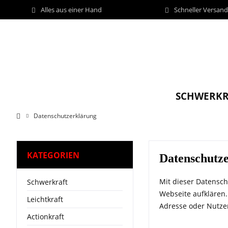
Alles aus einer Hand
Schneller Versan
SCHWERKR
Datenschutzerklärung
KATEGORIEN
Datenschutz
Mit dieser Datensc
Schwerkraft
Webseite aufklären.
Leichtkraft
Adresse oder Nutze
Actionkraft