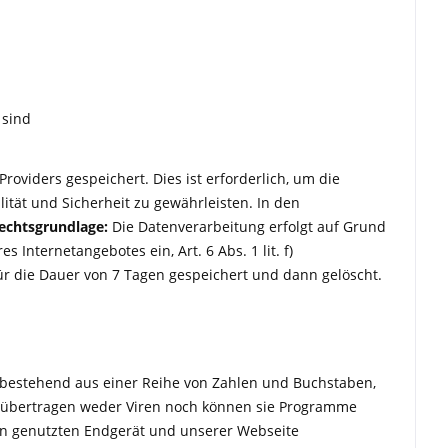
 sind
roviders gespeichert. Dies ist erforderlich, um die
ität und Sicherheit zu gewährleisten. In den
echtsgrundlage:
Die Datenverarbeitung erfolgt auf Grund
 Internetangebotes ein, Art. 6 Abs. 1 lit. f)
r die Dauer von 7 Tagen gespeichert und dann gelöscht.
n, bestehend aus einer Reihe von Zahlen und Buchstaben,
s übertragen weder Viren noch können sie Programme
en genutzten Endgerät und unserer Webseite