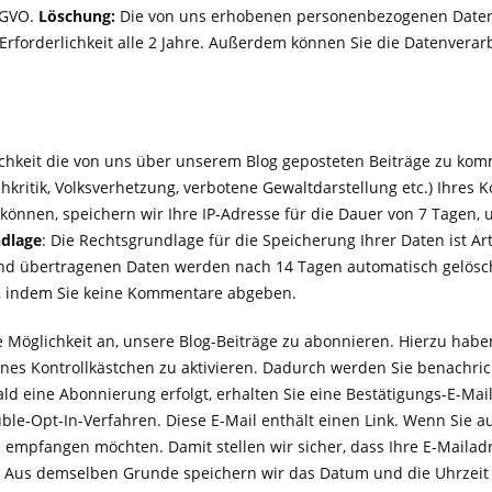
DSGVO.
Löschung:
Die von uns erhobenen personenbezogenen Daten w
Erforderlichkeit alle 2 Jahre. Außerdem können Sie die Datenverar
chkeit die von uns über unserem Blog geposteten Beiträge zu komm
hkritik, Volksverhetzung, verbotene Gewaltdarstellung etc.) Ihre
nen, speichern wir Ihre IP-Adresse für die Dauer von 7 Tagen, um
dlage
: Die Rechtsgrundlage für die Speicherung Ihrer Daten ist Art.
d übertragenen Daten werden nach 14 Tagen automatisch gelösc
, indem Sie keine Kommentare abgeben.
e Möglichkeit an, unsere Blog-Beiträge zu abonnieren. Hierzu hab
nes Kontrollkästchen zu aktivieren. Dadurch werden Sie benachric
d eine Abonnierung erfolgt, erhalten Sie eine Bestätigungs-E-Ma
le-Opt-In-Verfahren. Diese E-Mail enthält einen Link. Wenn Sie auf 
empfangen möchten. Damit stellen wir sicher, dass Ihre E-Mailad
 Aus demselben Grunde speichern wir das Datum und die Uhrzeit 