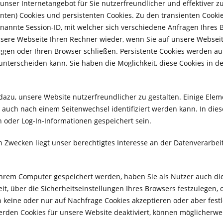
nser Internetangebot für Sie nutzerfreundlicher und effektiver z
nten) Cookies und persistenten Cookies. Zu den transienten Cooki
enannte Session-ID, mit welcher sich verschiedene Anfragen Ihres
sere Webseite Ihren Rechner wieder, wenn Sie auf unsere Webseit
ggen oder Ihren Browser schließen. Persistente Cookies werden au
 unterscheiden kann. Sie haben die Möglichkeit, diese Cookies in d
dazu, unsere Website nutzerfreundlicher zu gestalten. Einige Eleme
auch nach einem Seitenwechsel identifiziert werden kann. In die
 oder Log-In-Informationen gespeichert sein.
Zwecken liegt unser berechtigtes Interesse an der Datenverarbeitung
Ihrem Computer gespeichert werden, haben Sie als Nutzer auch die
it, über die Sicherheitseinstellungen Ihres Browsers festzulegen
 keine oder nur auf Nachfrage Cookies akzeptieren oder aber fest
rden Cookies für unsere Website deaktiviert, können möglicherwei