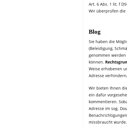
Art. 6 Abs. 1 lit. f 
Wir überprüfen die 
Blog
Sie haben die Mögli
(Beleidigung, Schmä
genommen werden kön
können.
Rechtsgrun
Weise erhobenen un
Adresse verhindern
Wir bieten Ihnen di
ein dafür vorgesehe
kommentieren. Sobal
Adresse im sog. Doub
Benachrichtigungen 
missbraucht wurde.