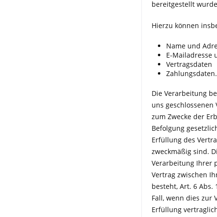
bereitgestellt wurd
Hierzu können insb
Name und Adre
E-Mailadresse
Vertragsdaten
Zahlungsdaten.
Die Verarbeitung be
uns geschlossenen V
zum Zwecke der Erb
Befolgung gesetzlich
Erfüllung des Vertr
zweckmäßig sind. D
Verarbeitung Ihrer 
Vertrag zwischen Ih
besteht, Art. 6 Abs.
Fall, wenn dies zur
Erfüllung vertragli