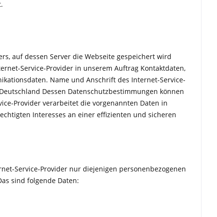
.
rs, auf dessen Server die Webseite gespeichert wird
nternet-Service-Provider in unserem Auftrag Kontaktdaten,
kationsdaten. Name und Anschrift des Internet-Service-
rf Deutschland Dessen Datenschutzbestimmungen können
vice-Provider verarbeitet die vorgenannten Daten in
chtigten Interesses an einer effizienten und sicheren
ernet-Service-Provider nur diejenigen personenbezogenen
Das sind folgende Daten: