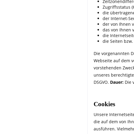
Zeitzonendiffe
Zugriffsstatus 
die übertrage
der Internet-Se
der von Ihnen 
das von Ihnen 
die Internetsei
die Seiten bzw.
Die vorgenannten Da
Webseite auf dem vo
vorstehenden Zwecke
unseres berechtigten
DSGVO.
Dauer:
Die 
Cookies
Unsere Internetseit
die auf dem von Ih
ausführen. Vielmeh