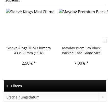
Topseller
Sleeve Kings Mini Chimera
Mayday Premium Black
43 x 65 mm (110x)
Backed Card Game Size
2,50 € *
7,00 € *
Filtern