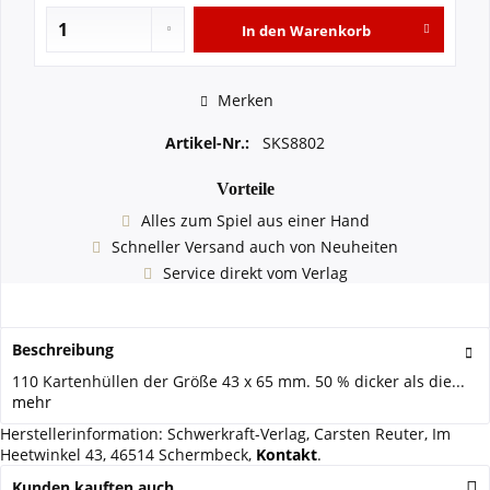
In den
Warenkorb
Merken
Artikel-Nr.:
SKS8802
Vorteile
Alles zum Spiel aus einer Hand
Schneller Versand auch von Neuheiten
Service direkt vom Verlag
Beschreibung
110 Kartenhüllen der Größe 43 x 65 mm. 50 % dicker als die...
mehr
Herstellerinformation: Schwerkraft-Verlag, Carsten Reuter, Im
Heetwinkel 43, 46514 Schermbeck,
Kontakt
.
Kunden kauften auch