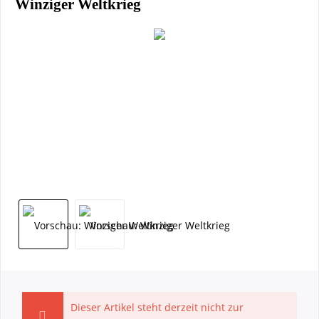
Winziger Weltkrieg
Dieser Artikel steht derzeit nicht zur