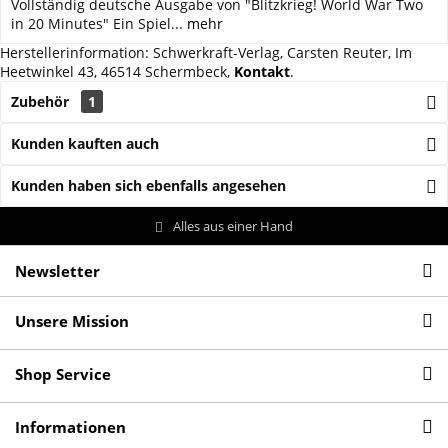
Vollständig deutsche Ausgabe von "Blitzkrieg! World War Two
in 20 Minutes" Ein Spiel...
mehr
Herstellerinformation: Schwerkraft-Verlag, Carsten Reuter, Im
Heetwinkel 43, 46514 Schermbeck,
Kontakt
.
Zubehör
1
Kunden kauften auch
Kunden haben sich ebenfalls angesehen
Alles aus einer Hand
Newsletter
Unsere Mission
Shop Service
Informationen