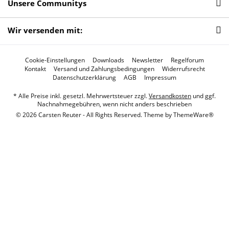
Unsere Communitys
Wir versenden mit:
Cookie-Einstellungen
Downloads
Newsletter
Regelforum
Kontakt
Versand und Zahlungsbedingungen
Widerrufsrecht
Datenschutzerklärung
AGB
Impressum
* Alle Preise inkl. gesetzl. Mehrwertsteuer zzgl.
Versandkosten
und ggf.
Nachnahmegebühren, wenn nicht anders beschrieben
© 2026 Carsten Reuter - All Rights Reserved. Theme by
ThemeWare®