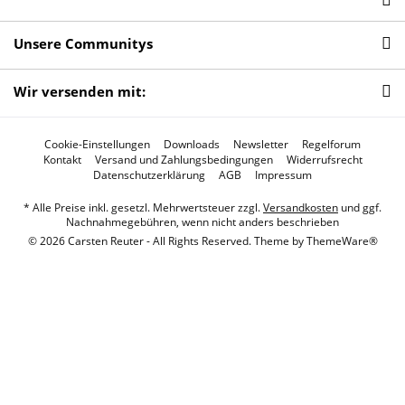
Unsere Communitys
Wir versenden mit:
Cookie-Einstellungen
Downloads
Newsletter
Regelforum
Kontakt
Versand und Zahlungsbedingungen
Widerrufsrecht
Datenschutzerklärung
AGB
Impressum
* Alle Preise inkl. gesetzl. Mehrwertsteuer zzgl.
Versandkosten
und ggf.
Nachnahmegebühren, wenn nicht anders beschrieben
© 2026 Carsten Reuter - All Rights Reserved. Theme by
ThemeWare®