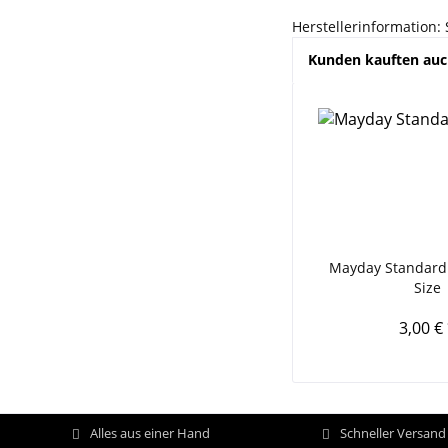
Herstellerinformation:
Kunden kauften au
Mayday Standard
Size
3,00 €
Alles aus einer Hand
Schneller Versan