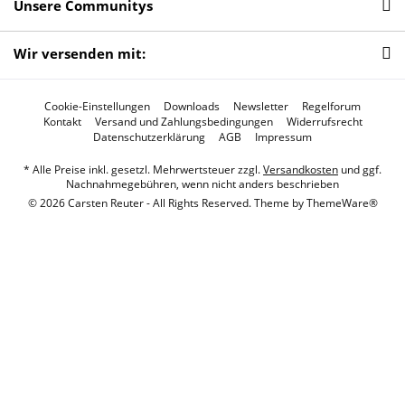
Unsere Communitys
Wir versenden mit:
Cookie-Einstellungen
Downloads
Newsletter
Regelforum
Kontakt
Versand und Zahlungsbedingungen
Widerrufsrecht
Datenschutzerklärung
AGB
Impressum
* Alle Preise inkl. gesetzl. Mehrwertsteuer zzgl.
Versandkosten
und ggf.
Nachnahmegebühren, wenn nicht anders beschrieben
© 2026 Carsten Reuter - All Rights Reserved. Theme by
ThemeWare®