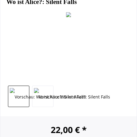
Wo ist Alice?: Silent Falls
22,00 € *