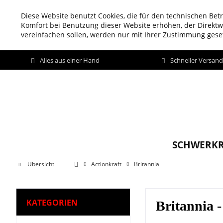
Diese Website benutzt Cookies, die für den technischen Betr
Komfort bei Benutzung dieser Website erhöhen, der Direkt
vereinfachen sollen, werden nur mit Ihrer Zustimmung geset
Alles aus einer Hand
Schneller Versan
SCHWERKR
Übersicht
Actionkraft
Britannia
KATEGORIEN
Britannia -