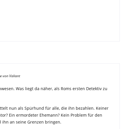
e von Valiant
Unwesen. Was liegt da näher, als Roms ersten Detektiv zu
ttelt nun als Spürhund für alle, die ihn bezahlen. Keiner
enator? Ein ermordeter Ehemann? Kein Problem für den
ll ihn an seine Grenzen bringen.