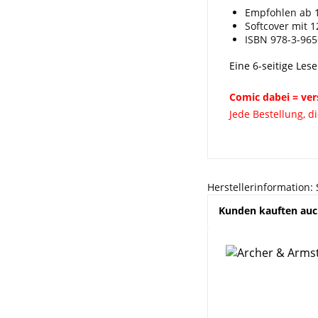
Empfohlen ab 
Softcover mit 1
ISBN 978-3-965
Eine 6-seitige Les
Comic dabei = ver
Jede Bestellung, d
Herstellerinformation:
Kunden kauften au