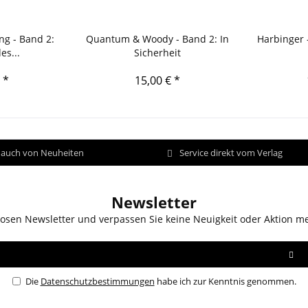
ng - Band 2:
Quantum & Woody - Band 2: In
Harbinger 
es...
Sicherheit
 *
15,00 € *
d auch von Neuheiten
Service direkt vom Verlag
Newsletter
osen Newsletter und verpassen Sie keine Neuigkeit oder Aktion m
Die
Datenschutzbestimmungen
habe ich zur Kenntnis genommen.