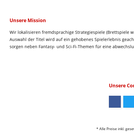
Unsere Mission
Wir lokalisieren fremdsprachige Strategiespiele (Brettspiele w
Auswahl der Titel wird auf ein gehobenes Spielerlebnis geac
sorgen neben Fantasy- und Sci-Fi-Themen für eine abwechsl
Unsere C
* Alle Preise inkl. ges