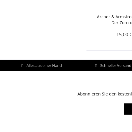
Archer & Armstro
Der Zorn d
15,00 €
Alles aus einer Hand
Schneller Versan
Abonnieren Sie den kostenl