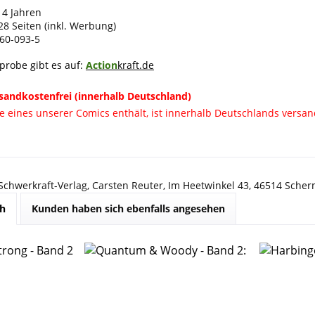
14 Jahren
28 Seiten (inkl. Werbung)
60-093-5
eprobe gibt es auf:
Action
kraft.de
sandkostenfrei (innerhalb Deutschland)
ie eines unserer Comics enthält, ist innerhalb Deutschlands versan
 Schwerkraft-Verlag, Carsten Reuter, Im Heetwinkel 43, 46514 Sche
ch
Kunden haben sich ebenfalls angesehen