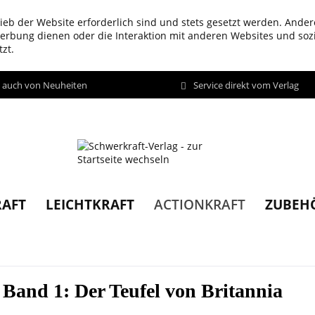
ieb der Website erforderlich sind und stets gesetzt werden. Ander
werbung dienen oder die Interaktion mit anderen Websites und so
zt.
d auch von Neuheiten
Service direkt vom Verlag
AFT
LEICHTKRAFT
ZUBEH
ACTIONKRAFT
 Band 1: Der Teufel von Britannia