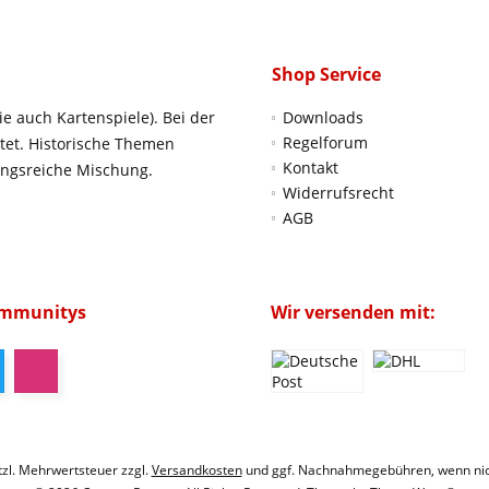
Shop Service
ie auch Kartenspiele). Bei der
Downloads
Regelforum
htet. Historische Themen
Kontakt
ungsreiche Mischung.
Widerrufsrecht
AGB
ommunitys
Wir versenden mit:
etzl. Mehrwertsteuer zzgl.
Versandkosten
und ggf. Nachnahmegebühren, wenn nic