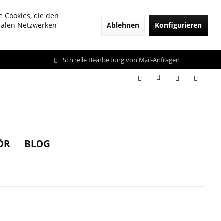
e Cookies, die den
Ablehnen
Konfigurieren
zialen Netzwerken
Schnelle Bearbeitung von Mail-Anfragen
ÖR
BLOG