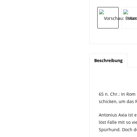
Beschreibung
65 n. Chr.: In Rom
schicken, um das R
Antonius Axia ist 
löst Fälle mit so 
Spürhund. Doch de