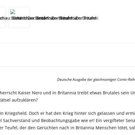
Deutsche Ausgabe der gleichnamigen Comic-Reih
 herrscht Kaiser Nero und in Britannia treibt etwas Brutales sein 
ätsel aufzuklären?
ein Kriegsheld. Doch er hat den Krieg hinter sich gelassen und ermi
viel Sachverstand und Beobachtungsgabe wie er! Ein vergifteter S
r Teufel, der den Gerüchten nach in Britannia Menschen tötet, so