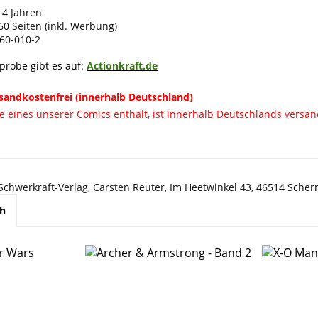
14 Jahren
60 Seiten (inkl. Werbung)
60-010-2
eprobe gibt es auf:
Actionkraft.de
sandkostenfrei (innerhalb Deutschland)
ie eines unserer Comics enthält, ist innerhalb Deutschlands versan
 Schwerkraft-Verlag, Carsten Reuter, Im Heetwinkel 43, 46514 Sche
ch