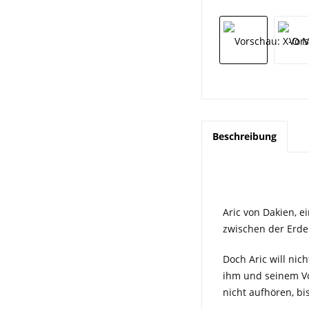
Beschreibung
Aric von Dakien, e
zwischen der Erde 
Doch Aric will nic
ihm und seinem Vo
nicht aufhören, bi