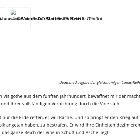
Deutsche Ausgabe der gleichnamigen Comic-Reih
in Visigothe aus dem fünften Jahrhundert, bewaffnet mir der mächt
und ihrer vollständigen Vernichtung durch die Vine steht.
ht nur die Erde retten, er will Rache. Und so bringt er den Krieg au
lk angetan haben, zu bestrafen. Er wird ihre Einheiten dezimiere
s das ganze Reich der Vine in Schutt und Asche liegt!