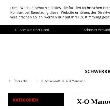
Diese Website benutzt Cookies, die für den technischen Betr
Komfort bei Benutzung dieser Website erhöhen, der Direkt
vereinfachen sollen, werden nur mit Ihrer Zustimmung geset
Alles aus einer Hand
Schneller Versan
SCHWERKR
Übersicht
Actionkraft
X-O Manowar
KATEGORIEN
X-O Manowa