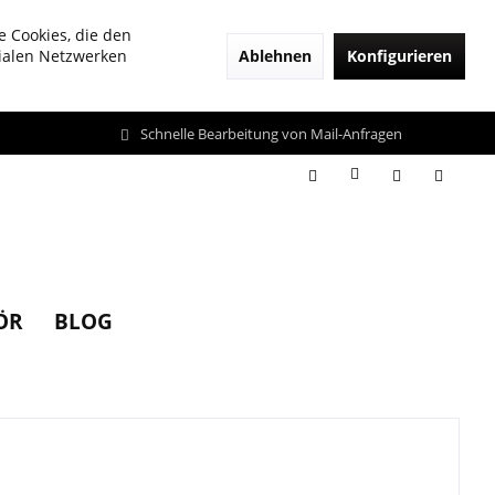
e Cookies, die den
Ablehnen
Konfigurieren
zialen Netzwerken
Schnelle Bearbeitung von Mail-Anfragen
ÖR
BLOG