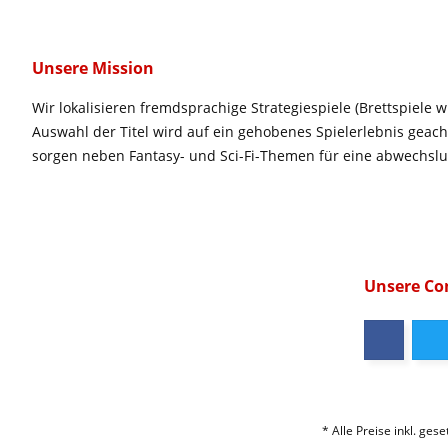
Unsere Mission
Wir lokalisieren fremdsprachige Strategiespiele (Brettspiele w
Auswahl der Titel wird auf ein gehobenes Spielerlebnis geac
sorgen neben Fantasy- und Sci-Fi-Themen für eine abwechsl
Unsere C
* Alle Preise inkl. ges