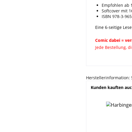
Empfohlen ab 
Softcover mit 1
ISBN 978-3-965
Eine 6-seitige Les
Comic dabei = ver
Jede Bestellung, d
Herstellerinformation:
Kunden kauften au