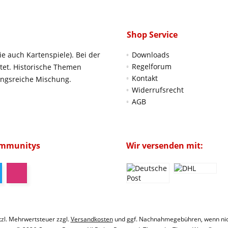
Shop Service
ie auch Kartenspiele). Bei der
Downloads
Regelforum
htet. Historische Themen
Kontakt
ungsreiche Mischung.
Widerrufsrecht
AGB
ommunitys
Wir versenden mit:
etzl. Mehrwertsteuer zzgl.
Versandkosten
und ggf. Nachnahmegebühren, wenn nic