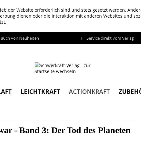
ieb der Website erforderlich sind und stets gesetzt werden. Ander
werbung dienen oder die Interaktion mit anderen Websites und so
zt.
d auch von Neuheiten
Service direkt vom Verlag
AFT
LEICHTKRAFT
ZUBEH
ACTIONKRAFT
r - Band 3: Der Tod des Planeten