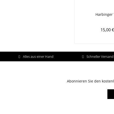
Harbinger
15,00 €
Alles aus einer Hand
Schneller Versan
Abonnieren Sie den kostenl