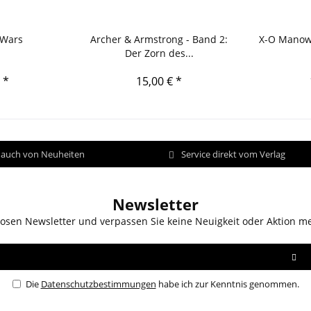
 Wars
Archer & Armstrong - Band 2:
X-O Manowa
Der Zorn des...
 *
15,00 € *
d auch von Neuheiten
Service direkt vom Verlag
Newsletter
osen Newsletter und verpassen Sie keine Neuigkeit oder Aktion m
Die
Datenschutzbestimmungen
habe ich zur Kenntnis genommen.