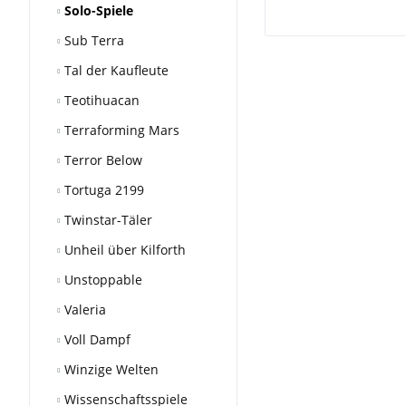
Solo-Spiele
Sub Terra
Tal der Kaufleute
Teotihuacan
Terraforming Mars
Terror Below
Tortuga 2199
Twinstar-Täler
Unheil über Kilforth
Unstoppable
Valeria
Voll Dampf
Winzige Welten
Wissenschaftsspiele