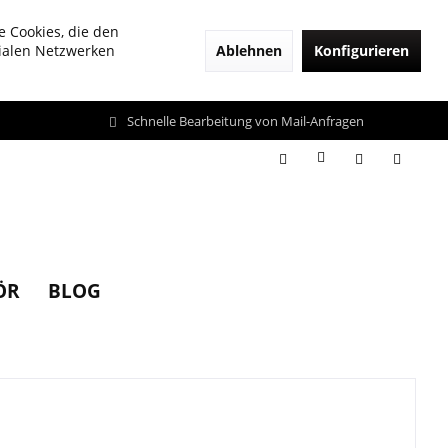
e Cookies, die den
Ablehnen
Konfigurieren
zialen Netzwerken
Schnelle Bearbeitung von Mail-Anfragen
ÖR
BLOG