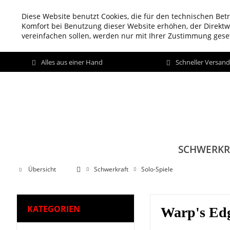
Diese Website benutzt Cookies, die für den technischen Betr
Komfort bei Benutzung dieser Website erhöhen, der Direkt
vereinfachen sollen, werden nur mit Ihrer Zustimmung geset
Alles aus einer Hand
Schneller Versan
SCHWERKR
Übersicht
Schwerkraft
Solo-Spiele
KATEGORIEN
Warp's Ed