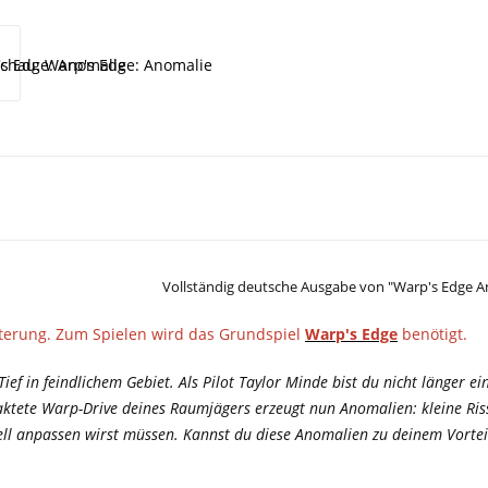
Vollständig deutsche Ausgabe von "Warp's Edge 
eiterung. Zum Spielen wird das Grundspiel
Warp's Edge
benötigt.
Tief in feindlichem Gebiet. Als Pilot Taylor Minde bist du nicht länger 
aktete Warp-Drive deines Raumjägers erzeugt nun Anomalien: kleine Ri
ell anpassen wirst müssen. Kannst du diese Anomalien zu deinem Vortei
.