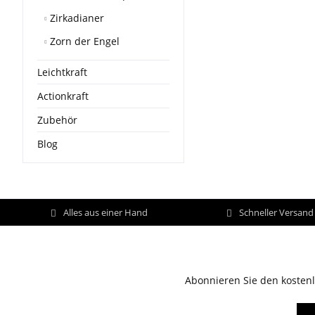
Zirkadianer
Zorn der Engel
Leichtkraft
Actionkraft
Zubehör
Blog
Alles aus einer Hand
Schneller Versan
Abonnieren Sie den kostenl