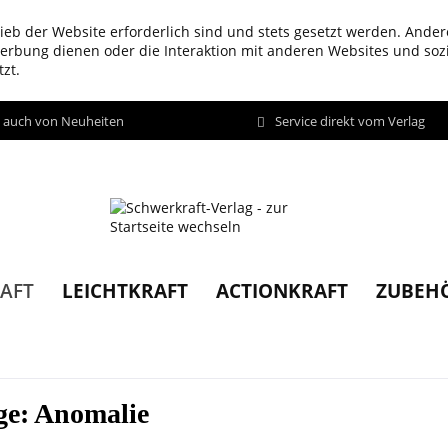
ieb der Website erforderlich sind und stets gesetzt werden. Ander
werbung dienen oder die Interaktion mit anderen Websites und so
zt.
d auch von Neuheiten
Service direkt vom Verlag
LEICHTKRAFT
ACTIONKRAFT
ZUBEH
AFT
ge: Anomalie