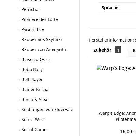
Sprache:
Petrichor
Pioniere der Lüfte
Pyramidice
Räuber aus Skythien
Herstellerinformation:
Räuber von Amarynth
Zubehör
1
K
Reise zu Osiris
Robo Rally
Roll Player
Reiner Knizia
Roma & Alea
Siedlungen von Eldervale
Warp's Edge: Anom
Pilotenma
Sierra West
Social Games
16,00 €