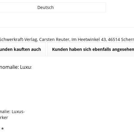
Deutsch
 Schwerkraft-Verlag, Carsten Reuter, Im Heetwinkel 43, 46514 Sche
unden kauften auch
Kunden haben sich ebenfalls angesehe
alie: Luxus-
rker
 *