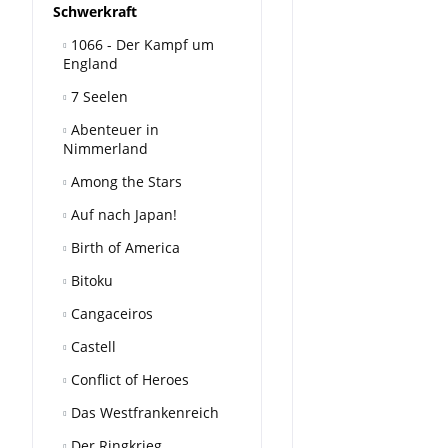
Schwerkraft
1066 - Der Kampf um
England
7 Seelen
Abenteuer in
Nimmerland
Among the Stars
Auf nach Japan!
Birth of America
Bitoku
Cangaceiros
Castell
Conflict of Heroes
Das Westfrankenreich
Der Ringkrieg