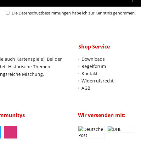
Die
Datenschutzbestimmungen
habe ich zur Kenntnis genommen.
Shop Service
ie auch Kartenspiele). Bei der
Downloads
Regelforum
htet. Historische Themen
Kontakt
ungsreiche Mischung.
Widerrufsrecht
AGB
ommunitys
Wir versenden mit: