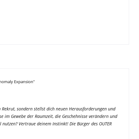
Anomaly Expansion"
ein Rekrut, sondern stellst dich neuen Herausforderungen und
sse im Gewebe der Raumzeit, die Geschehnisse verändern und
l nutzen? Vertraue deinem Instinkt! Die Bürger des OUTER