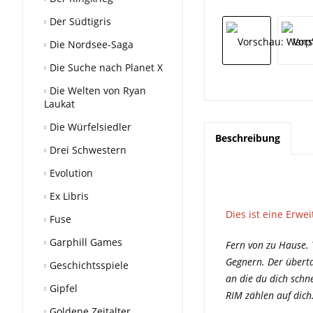
Der Südtigris
Die Nordsee-Saga
Die Suche nach Planet X
Die Welten von Ryan
Laukat
Die Würfelsiedler
Beschreibung
Drei Schwestern
Evolution
Ex Libris
Dies ist eine Erw
Fuse
Garphill Games
Fern von zu Hause. 
Gegnern. Der übert
Geschichtsspiele
an die du dich schn
Gipfel
RIM zählen auf dich
Goldene Zeitalter