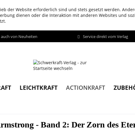
ieb der Website erforderlich sind und stets gesetzt werden. Ander
werbung dienen oder die Interaktion mit anderen Websites und so
zt.
d auch von Neuheiten
Service direkt vom Verlag
AFT
LEICHTKRAFT
ZUBEH
ACTIONKRAFT
rmstrong - Band 2: Der Zorn des Ete