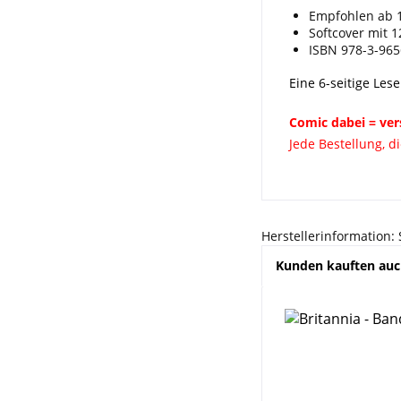
Empfohlen ab 
Softcover mit 1
ISBN 978-3-965
Eine 6-seitige Les
Comic dabei = ver
Jede Bestellung, d
Herstellerinformation:
Kunden kauften au