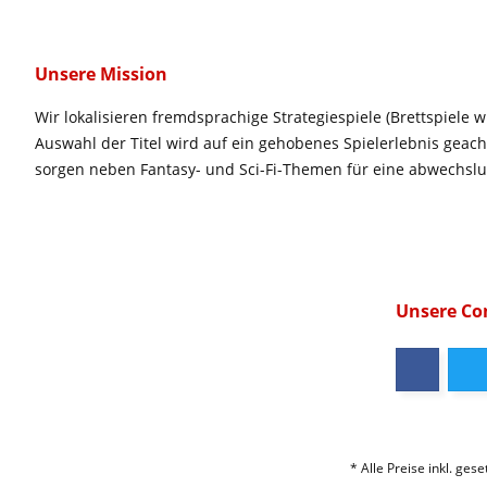
Unsere Mission
Wir lokalisieren fremdsprachige Strategiespiele (Brettspiele w
Auswahl der Titel wird auf ein gehobenes Spielerlebnis geac
sorgen neben Fantasy- und Sci-Fi-Themen für eine abwechsl
Unsere C
* Alle Preise inkl. ges