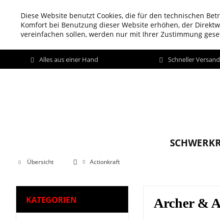
Diese Website benutzt Cookies, die für den technischen Betr
Komfort bei Benutzung dieser Website erhöhen, der Direkt
vereinfachen sollen, werden nur mit Ihrer Zustimmung geset
Alles aus einer Hand
Schneller Versan
SCHWERKR
Übersicht
Actionkraft
KATEGORIEN
Archer & A