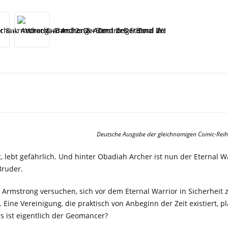
Deutsche Ausgabe der gleichnamigen Comic-Reih
t, lebt gefährlich. Und hinter Obadiah Archer ist nun der Eternal Wa
Bruder.
Armstrong versuchen, sich vor dem Eternal Warrior in Sicherheit 
ine Vereinigung, die praktisch von Anbeginn der Zeit existiert, p
s ist eigentlich der Geomancer?