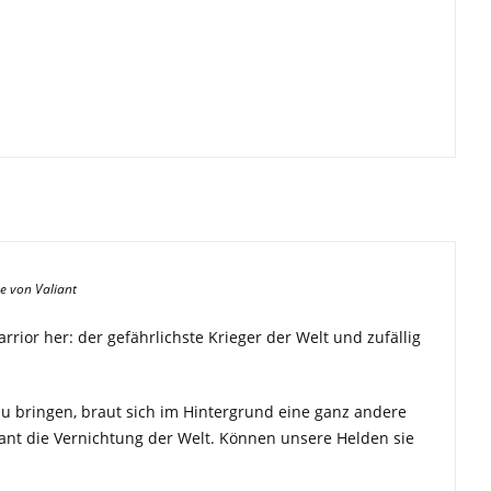
e von Valiant
rrior her: der gefährlichste Krieger der Welt und zufällig
zu bringen, braut sich im Hintergrund eine ganz andere
lant die Vernichtung der Welt. Können unsere Helden sie