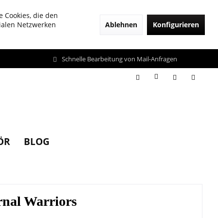
e Cookies, die den
Ablehnen
Konfigurieren
zialen Netzwerken
Schnelle Bearbeitung von Mail-Anfragen
ÖR
BLOG
rnal Warriors