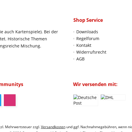
Shop Service
ie auch Kartenspiele). Bei der
Downloads
Regelforum
htet. Historische Themen
Kontakt
ungsreiche Mischung.
Widerrufsrecht
AGB
ommunitys
Wir versenden mit:
etzl. Mehrwertsteuer zzgl.
Versandkosten
und ggf. Nachnahmegebühren, wenn nic