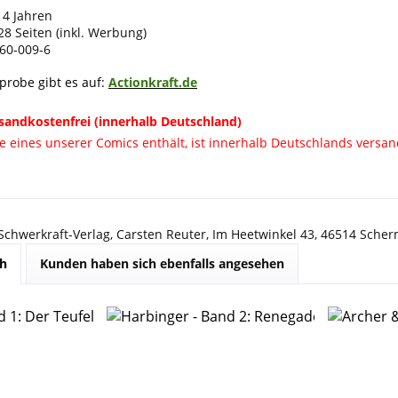
14 Jahren
28 Seiten (inkl. Werbung)
60-009-6
eprobe gibt es auf:
Actionkraft.de
sandkostenfrei (innerhalb Deutschland)
ie eines unserer Comics enthält, ist innerhalb Deutschlands versan
 Schwerkraft-Verlag, Carsten Reuter, Im Heetwinkel 43, 46514 Sche
ch
Kunden haben sich ebenfalls angesehen