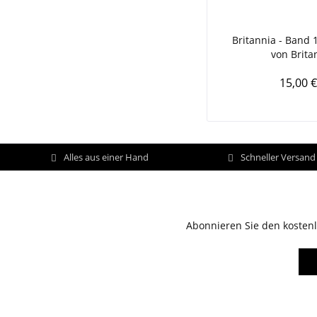
Britannia - Band 1
von Brita
15,00 €
Alles aus einer Hand
Schneller Versan
Abonnieren Sie den kostenl