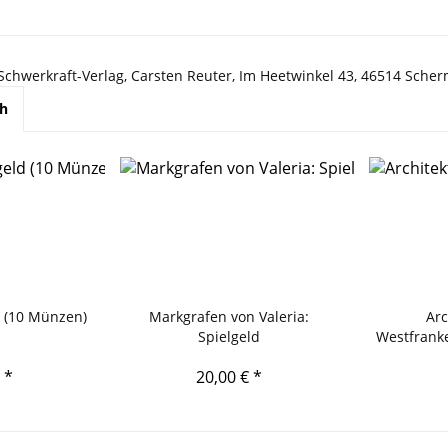
 Schwerkraft-Verlag, Carsten Reuter, Im Heetwinkel 43, 46514 Sche
ch
d (10 Münzen)
Markgrafen von Valeria:
Arc
Spielgeld
Westfranke
 *
20,00 € *