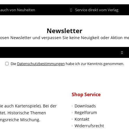
d auch von Neuheiten
Service direkt vom Verlag
Newsletter
osen Newsletter und verpassen Sie keine Neuigkeit oder Aktion m
Die
Datenschutzbestimmungen
habe ich zur Kenntnis genommen.
Shop Service
ie auch Kartenspiele). Bei der
Downloads
Regelforum
htet. Historische Themen
Kontakt
ungsreiche Mischung.
Widerrufsrecht