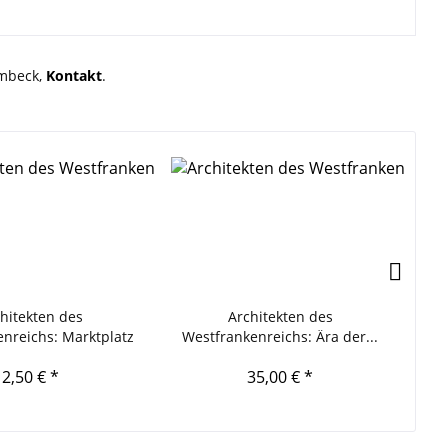
rmbeck,
Kontakt
.
hitekten des
Architekten des
De
nreichs: Marktplatz
Westfrankenreichs: Ära der...
2,50 € *
35,00 € *