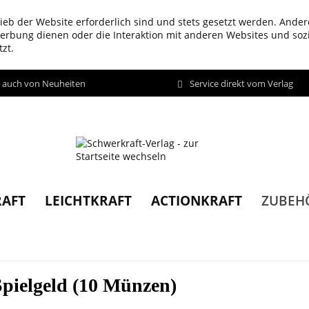
ieb der Website erforderlich sind und stets gesetzt werden. Ander
werbung dienen oder die Interaktion mit anderen Websites und so
zt.
d auch von Neuheiten
Service direkt vom Verlag
AFT
LEICHTKRAFT
ACTIONKRAFT
ZUBEH
Spielgeld (10 Münzen)