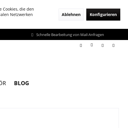
e Cookies, die den
Ablehnen
Konfigurieren
zialen Netzwerken
Schnelle Bearbeitung von Mail-Anfragen
BLOG
ÖR