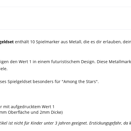
lgeldset
enthält 10 Spielmarker aus Metall, die es dir erlauben, dei
eigen den Wert 1 in einem futuristischem Design. Diese Metallmar
ele.
eses
Spielgeldset besonders für "Among the Stars".
r mit aufgedrucktem Wert 1
9mm Oberfläche und 2mm Dicke)
tikel ist nicht für Kinder unter 3 Jahren geeignet. Erstickungsgefahr, d