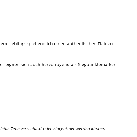
nem Lieblingsspiel endlich einen authentischen Flair zu
ker eignen sich auch hervorragend als Siegpunktemarker
a kleine Teile verschluckt oder eingeatmet werden können.