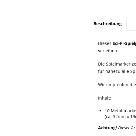
Beschreibung
Dieses
Sci-Fi-Spie
verleihen.
Die Spielmarker z
für nahezu alle Spi
Wir empfehlen di
Inhalt:
10 Metallmarke
(ca. 32mm x 1
Achtung!
Dieser Ar