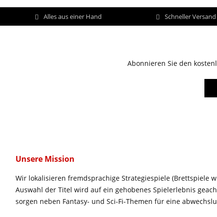
Alles aus einer Hand
Schneller Versan
Abonnieren Sie den kostenl
Unsere Mission
Wir lokalisieren fremdsprachige Strategiespiele (Brettspiele w
Auswahl der Titel wird auf ein gehobenes Spielerlebnis geac
sorgen neben Fantasy- und Sci-Fi-Themen für eine abwechsl