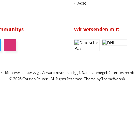
AGB
ommunitys
Wir versenden mit:
etzl. Mehrwertsteuer zzgl.
Versandkosten
und ggf. Nachnahmegebühren, wenn nic
© 2026 Carsten Reuter - All Rights Reserved. Theme by
ThemeWare®