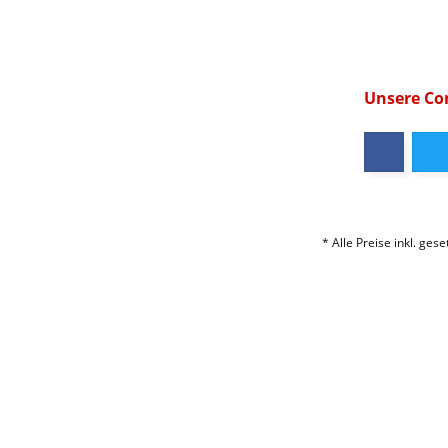
Unsere C
* Alle Preise inkl. ges