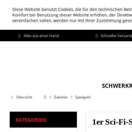
Diese Website benutzt Cookies, die für den technischen Betr
Komfort bei Benutzung dieser Website erhöhen, der Direkt
vereinfachen sollen, werden nur mit Ihrer Zustimmung geset
Alles aus einer Hand
Schneller Versan
SCHWERKR
Übersicht
Zubehör
Spielgeld
KATEGORIEN
1er Sci-Fi-