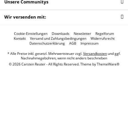
Unsere Communitys
Wir versenden mit:
Cookie-Einstellungen
Downloads
Newsletter
Regelforum
Kontakt
Versand und Zahlungsbedingungen
Widerrufsrecht
Datenschutzerklärung
AGB
Impressum
* Alle Preise inkl. gesetzl. Mehrwertsteuer zzgl.
Versandkosten
und ggf.
Nachnahmegebühren, wenn nicht anders beschrieben
© 2026 Carsten Reuter - All Rights Reserved. Theme by
ThemeWare®