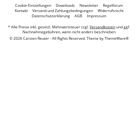
Cookie-Einstellungen
Downloads
Newsletter
Regelforum
Kontakt
Versand und Zahlungsbedingungen
Widerrufsrecht
Datenschutzerklärung
AGB
Impressum
* Alle Preise inkl. gesetzl. Mehrwertsteuer zzgl.
Versandkosten
und ggf.
Nachnahmegebühren, wenn nicht anders beschrieben
© 2026 Carsten Reuter - All Rights Reserved. Theme by
ThemeWare®