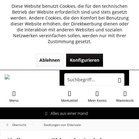
Diese Website benutzt Cookies, die für den technischen
Betrieb der Website erforderlich sind und stets gesetzt
werden. Andere Cookies, die den Komfort bei Benutzung
dieser Website erhöhen, der Direktwerbung dienen oder
die Interaktion mit anderen Websites und sozialen
Netzwerken vereinfachen sollen, werden nur mit Ihrer
Zustimmung gesetzt.
Ablehnen
Konfigurieren
Menü
Merkzettel
Mein Konto
Warenkorb
Alles aus einer Hand
Übersicht
Siedlungen von Eldervale