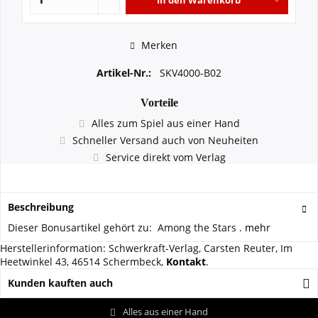
In den
Warenkorb
Merken
Artikel-Nr.:
SKV4000-B02
Vorteile
Alles zum Spiel aus einer Hand
Schneller Versand auch von Neuheiten
Service direkt vom Verlag
Beschreibung
Dieser Bonusartikel gehört zu: Among the Stars .
mehr
Herstellerinformation: Schwerkraft-Verlag, Carsten Reuter, Im
Heetwinkel 43, 46514 Schermbeck,
Kontakt
.
Kunden kauften auch
Alles aus einer Hand