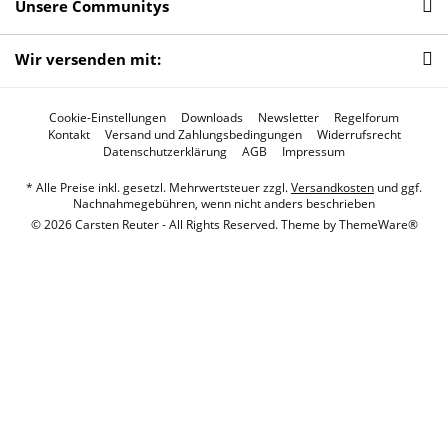
Unsere Communitys
Wir versenden mit:
Cookie-Einstellungen
Downloads
Newsletter
Regelforum
Kontakt
Versand und Zahlungsbedingungen
Widerrufsrecht
Datenschutzerklärung
AGB
Impressum
* Alle Preise inkl. gesetzl. Mehrwertsteuer zzgl.
Versandkosten
und ggf.
Nachnahmegebühren, wenn nicht anders beschrieben
© 2026 Carsten Reuter - All Rights Reserved. Theme by
ThemeWare®