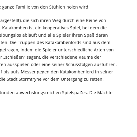
e ganze Familie von den Stühlen holen wird.
rgestellt), die sich ihren Weg durch eine Reihe von
 Katakomben ist ein kooperatives Spiel, bei dem die
eibungslos abläuft und alle Spieler ihren Spaß daran
uten. Die Truppen des Katakombenlords sind aus dem
tragen, indem die Spieler unterschiedliche Arten von
er „schießen“ sagen), die verschiedene Räume der
ten ausspielen oder eine seiner Schussfolgen ausführen.
mpf bis aufs Messer gegen den Katakombenlord in seiner
die Stadt Stormtryne vor dem Untergang zu retten.
 Stunden abwechslungsreichen Spielspaßes. Die Mächte