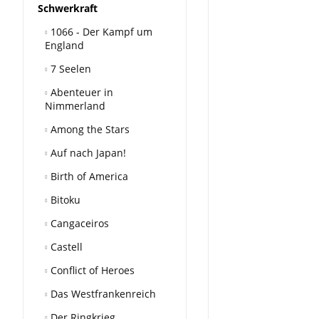
Schwerkraft
1066 - Der Kampf um
England
7 Seelen
Abenteuer in
Nimmerland
Among the Stars
Auf nach Japan!
Birth of America
Bitoku
Cangaceiros
Castell
Conflict of Heroes
Das Westfrankenreich
Der Ringkrieg