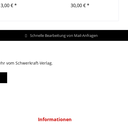
3,00 € *
30,00 € *
Schnelle Bearbeitung von Mail-Anfragen
ehr vom Schwerkraft-Verlag.
Informationen