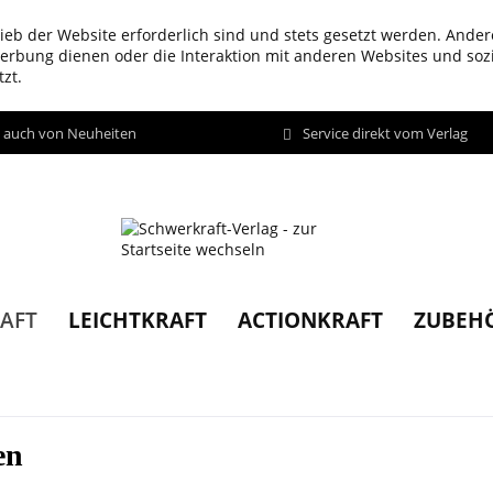
ieb der Website erforderlich sind und stets gesetzt werden. Ander
werbung dienen oder die Interaktion mit anderen Websites und so
zt.
d auch von Neuheiten
Service direkt vom Verlag
LEICHTKRAFT
ACTIONKRAFT
ZUBEH
AFT
en