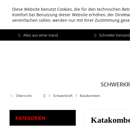
Diese Website benutzt Cookies, die für den technischen Betr
Komfort bei Benutzung dieser Website erhöhen, der Direkt
vereinfachen sollen, werden nur mit Ihrer Zustimmung geset
Alles aus einer Hand
Schneller Versan
SCHWERKR
Übersicht
Schwerkraft
Katakomben
KATEGORIEN
Katakomb