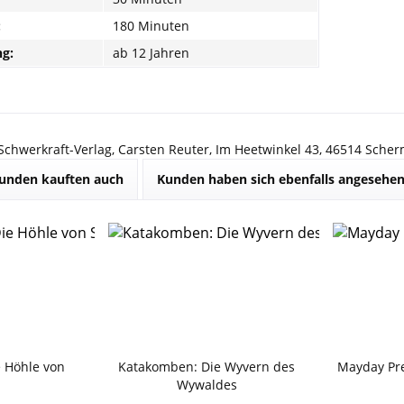
:
180 Minuten
g:
ab 12 Jahren
 Schwerkraft-Verlag, Carsten Reuter, Im Heetwinkel 43, 46514 Sche
unden kauften auch
Kunden haben sich ebenfalls angesehe
 Höhle von
Katakomben: Die Wyvern des
Mayday Pr
h
Wywaldes