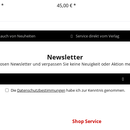
 *
45,00 € *
d auch von Neuheiten
Service direkt vom Verlag
Newsletter
osen Newsletter und verpassen Sie keine Neuigkeit oder Aktion m
Die
Datenschutzbestimmungen
habe ich zur Kenntnis genommen.
Shop Service