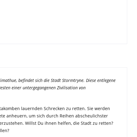
Cimathue, befindet sich die Stadt Stormtryne. Diese entlegene
esten einer untergegangenen Zivilisation von
atakomben lauernden Schrecken zu retten. Sie werden
ete anheuern, um sich durch Reihen abscheulichster
ustehen. Willst Du ihnen helfen, die Stadt zu retten?
llen?