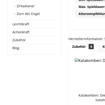
Zirkadianer
Max. Spieldauer
Zorn der Engel
Altersempfehlun
Leichtkraft
Actionkraft
Herstellerinformation:
Zubehör
Zubehör
4
K
Blog
Katakomben: Die
Solot