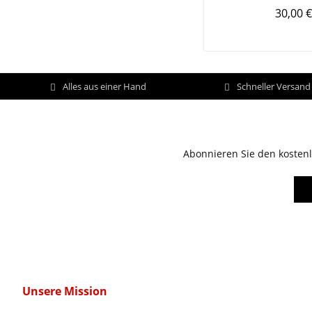
30,00 €
Alles aus einer Hand
Schneller Versan
Abonnieren Sie den kostenl
Unsere Mission