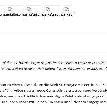
n Tal der Forthstron Bergkette, jenseits der östlichen Wüste des Landes 
 einem weit verzweigten Netz unterirdischer Katakomben erbaut, den R
nun zu einer Reise auf, um die Stadt Stormtryne vor den in den K
llen Fähigkeiten nutzen, neue Gegenstände erwerben und Verbünd
fen, nur um schließlich dem mächtigen Katakombenlord gegenüberz
Dich ihnen lieber mit Deinen Knechten und Söldnern entgegenste