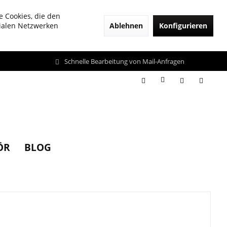
e Cookies, die den
Ablehnen
Konfigurieren
zialen Netzwerken
Schnelle Bearbeitung von Mail-Anfragen
ÖR
BLOG