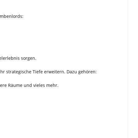
ombenlords:
elerlebnis sorgen.
ehr strategische Tiefe erweitern. Dazu gehören:
dere Räume und vieles mehr.