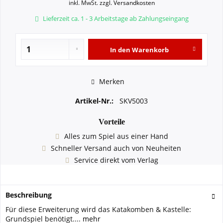
inkl. MwSt.
zzgl. Versandkosten
Lieferzeit ca. 1 - 3 Arbeitstage ab Zahlungseingang
In den
Warenkorb
Merken
Artikel-Nr.:
SKV5003
Vorteile
Alles zum Spiel aus einer Hand
Schneller Versand auch von Neuheiten
Service direkt vom Verlag
Beschreibung
Für diese Erweiterung wird das Katakomben & Kastelle:
Grundspiel benötigt....
mehr