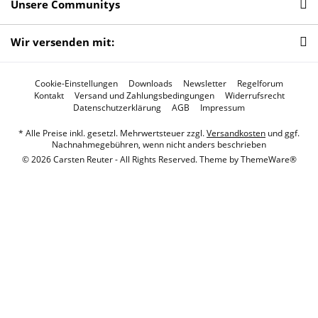
Unsere Communitys
Wir versenden mit:
Cookie-Einstellungen
Downloads
Newsletter
Regelforum
Kontakt
Versand und Zahlungsbedingungen
Widerrufsrecht
Datenschutzerklärung
AGB
Impressum
* Alle Preise inkl. gesetzl. Mehrwertsteuer zzgl.
Versandkosten
und ggf.
Nachnahmegebühren, wenn nicht anders beschrieben
© 2026 Carsten Reuter - All Rights Reserved. Theme by
ThemeWare®