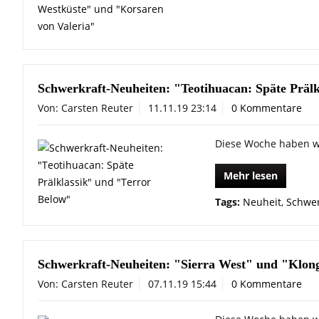
Schwerkraft-Neuheiten: "Teotihuacan: Späte Präl
Von: Carsten Reuter
11.11.19 23:14
0 Kommentare
Diese Woche haben wi
Mehr lesen
Tags:
Neuheit
,
Schwer
Schwerkraft-Neuheiten: "Sierra West" und "Klong
Von: Carsten Reuter
07.11.19 15:44
0 Kommentare