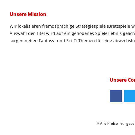
Unsere Mission
Wir lokalisieren fremdsprachige Strategiespiele (Brettspiele w
Auswahl der Titel wird auf ein gehobenes Spielerlebnis geac
sorgen neben Fantasy- und Sci-Fi-Themen für eine abwechsl
Unsere C
* Alle Preise inkl. ges