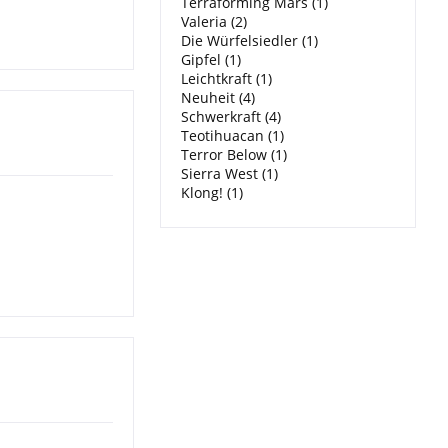
Terraforming Mars (1)
Valeria (2)
Die Würfelsiedler (1)
Gipfel (1)
Leichtkraft (1)
Neuheit (4)
Schwerkraft (4)
Teotihuacan (1)
Terror Below (1)
Sierra West (1)
Klong! (1)