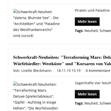
Piraten und Paladine
Mehr lesen
Tags:
Neuheit
,
Schwer
Schwerkraft-Neuheiten: "Terraforming Mars: Deluxe
Würfelsiedler: Westküste" und "Korsaren von Val
Von: Lisette Bleckmann
18.11.19 15:19
0 Kommentare
Sagenhafte vier Neuh
Mehr lesen
Tags:
Neuheit
,
Schwer