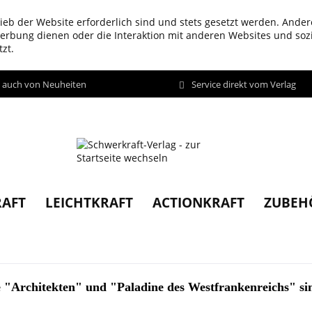
ieb der Website erforderlich sind und stets gesetzt werden. Ander
werbung dienen oder die Interaktion mit anderen Websites und so
zt.
d auch von Neuheiten
Service direkt vom Verlag
AFT
LEICHTKRAFT
ACTIONKRAFT
ZUBEH
ie "Architekten" und "Paladine des Westfrankenreichs" si