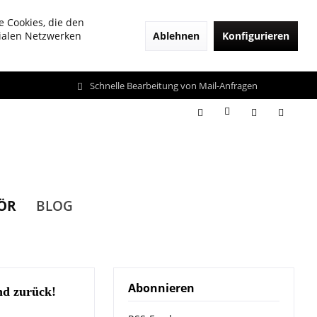
e Cookies, die den
Ablehnen
Konfigurieren
zialen Netzwerken
Schnelle Bearbeitung von Mail-Anfragen
ÖR
BLOG
Abonnieren
nd zurück!