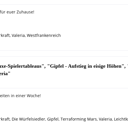
 für euer Zuhause!
kraft
,
Valeria
,
Westfrankenreich
-Spielertableaus", "Gipfel - Aufstieg in eisige Höhen",
eria"
eiten in einer Woche!
kraft
,
Die Würfelsiedler
,
Gipfel
,
Terraforming Mars
,
Valeria
,
Leichtk