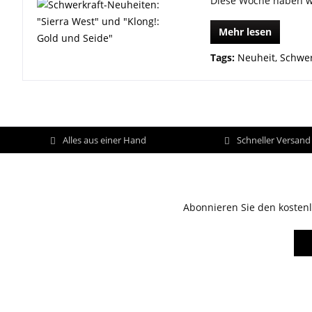
Diese Woche haben wi
Mehr lesen
Tags:
Neuheit
,
Schwer
Alles aus einer Hand
Schneller Versan
Abonnieren Sie den kostenl