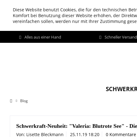
Diese Website benutzt Cookies, die für den technischen Betr
Komfort bei Benutzung dieser Website erhöhen, der Direkt
vereinfachen sollen, werden nur mit Ihrer Zustimmung geset
Alles aus einer Hand
Schneller Versan
SCHWERKR
Blog
Schwerkraft-Neuheit: "Valeria: Blutrote See" - D
Von: Lisette Bleckmann
25.11.19 18:20
0 Kommentare