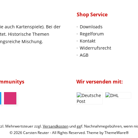
Shop Service
ie auch Kartenspiele). Bei der
Downloads
Regelforum
htet. Historische Themen
Kontakt
ungsreiche Mischung.
Widerrufsrecht
AGB
ommunitys
Wir versenden mit:
etzl. Mehrwertsteuer zzgl.
Versandkosten
und ggf. Nachnahmegebühren, wenn nic
© 2026 Carsten Reuter - All Rights Reserved. Theme by
ThemeWare®