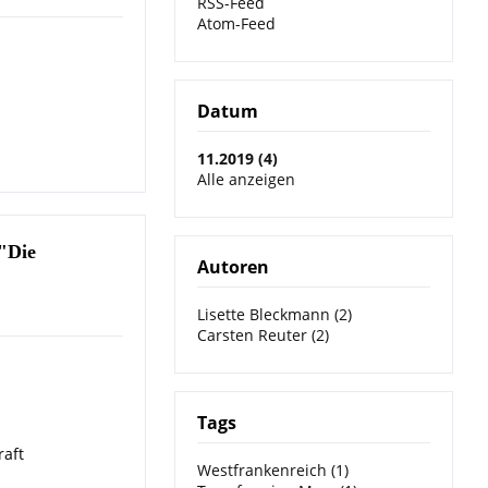
RSS-Feed
Atom-Feed
Datum
11.2019 (4)
Alle anzeigen
 "Die
Autoren
Lisette Bleckmann (2)
Carsten Reuter (2)
Tags
raft
Westfrankenreich (1)