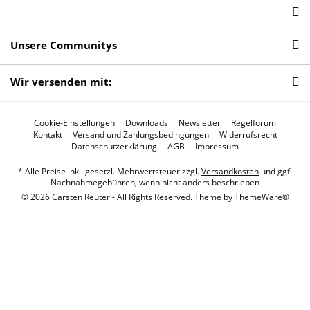
Unsere Communitys
Wir versenden mit:
Cookie-Einstellungen
Downloads
Newsletter
Regelforum
Kontakt
Versand und Zahlungsbedingungen
Widerrufsrecht
Datenschutzerklärung
AGB
Impressum
* Alle Preise inkl. gesetzl. Mehrwertsteuer zzgl.
Versandkosten
und ggf.
Nachnahmegebühren, wenn nicht anders beschrieben
© 2026 Carsten Reuter - All Rights Reserved. Theme by
ThemeWare®