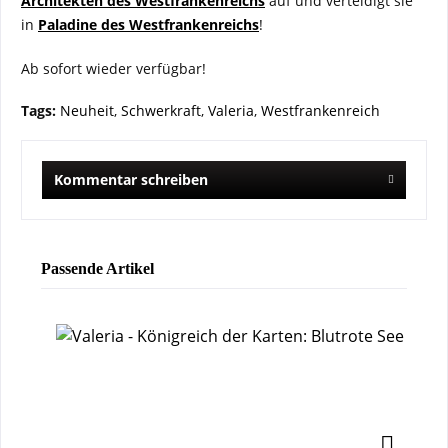
Architekten des Westfrankenreichs
auf und verteidigt sie
in
Paladine des Westfrankenreichs
!
Ab sofort wieder verfügbar!
Tags:
Neuheit
,
Schwerkraft
,
Valeria
,
Westfrankenreich
Kommentar schreiben
Passende Artikel