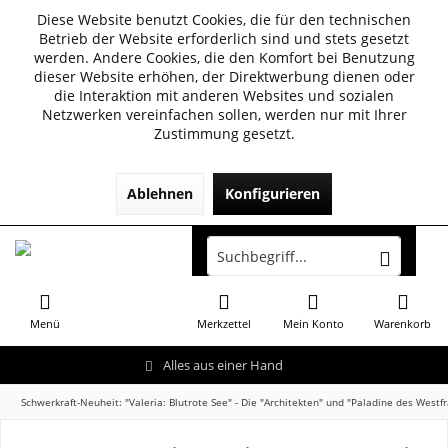
Diese Website benutzt Cookies, die für den technischen
Betrieb der Website erforderlich sind und stets gesetzt
werden. Andere Cookies, die den Komfort bei Benutzung
dieser Website erhöhen, der Direktwerbung dienen oder
die Interaktion mit anderen Websites und sozialen
Netzwerken vereinfachen sollen, werden nur mit Ihrer
Zustimmung gesetzt.
Ablehnen
Konfigurieren
Menü
Merkzettel
Mein Konto
Warenkorb
Alles aus einer Hand
Schwerkraft-Neuheit: "Valeria: Blutrote See" - Die "Architekten" und "Paladine des Westf