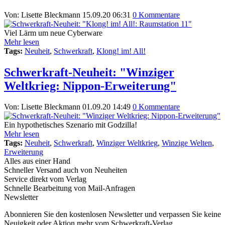
Von: Lisette Bleckmann
15.09.20 06:31
0 Kommentare
Viel Lärm um neue Cyberware
Mehr lesen
Tags:
Neuheit
,
Schwerkraft
,
Klong! im! All!
Schwerkraft-Neuheit: "Winziger
Weltkrieg: Nippon-Erweiterung"
Von: Lisette Bleckmann
01.09.20 14:49
0 Kommentare
Ein hypothetisches Szenario mit Godzilla!
Mehr lesen
Tags:
Neuheit
,
Schwerkraft
,
Winziger Weltkrieg
,
Winzige Welten
,
Erweiterung
Alles aus einer Hand
Schneller Versand auch von Neuheiten
Service direkt vom Verlag
Schnelle Bearbeitung von Mail-Anfragen
Newsletter
Abonnieren Sie den kostenlosen Newsletter und verpassen Sie keine
Neuigkeit oder Aktion mehr vom Schwerkraft-Verlag.