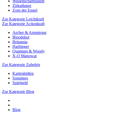
Wissenschaftsspiele
Zirkadianer
Zorn der Engel
Zur Kategorie Leichtkraft
Zur Kategorie Actionkraft
Archer & Armstrong
Bloodshot
Britannia
Harbinger
Quantum & Woody
X-O Manowar
Zur Kategorie Zubehör
Kartenhüllen
Sonstiges
Spielgeld
Zur Kategorie Blog
Blog