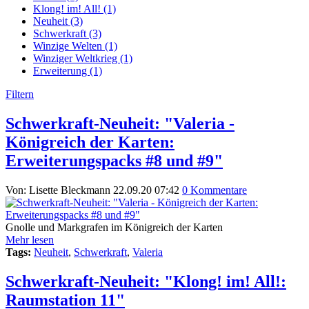
Klong! im! All! (1)
Neuheit (3)
Schwerkraft (3)
Winzige Welten (1)
Winziger Weltkrieg (1)
Erweiterung (1)
Filtern
Schwerkraft-Neuheit: "Valeria -
Königreich der Karten:
Erweiterungspacks #8 und #9"
Von: Lisette Bleckmann
22.09.20 07:42
0 Kommentare
Gnolle und Markgrafen im Königreich der Karten
Mehr lesen
Tags:
Neuheit
,
Schwerkraft
,
Valeria
Schwerkraft-Neuheit: "Klong! im! All!:
Raumstation 11"