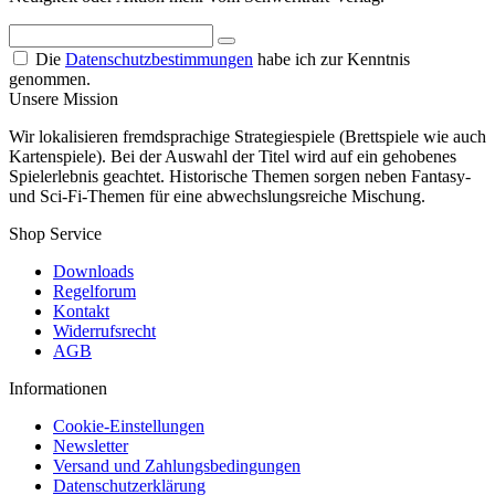
Die
Datenschutzbestimmungen
habe ich zur Kenntnis
genommen.
Unsere Mission
Wir lokalisieren fremdsprachige Strategiespiele (Brettspiele wie auch
Kartenspiele). Bei der Auswahl der Titel wird auf ein gehobenes
Spielerlebnis geachtet. Historische Themen sorgen neben Fantasy-
und Sci-Fi-Themen für eine abwechslungsreiche Mischung.
Shop Service
Downloads
Regelforum
Kontakt
Widerrufsrecht
AGB
Informationen
Cookie-Einstellungen
Newsletter
Versand und Zahlungsbedingungen
Datenschutzerklärung