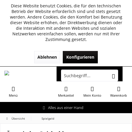
Diese Website benutzt Cookies, die für den technischen
Betrieb der Website erforderlich sind und stets gesetzt
werden. Andere Cookies, die den Komfort bei Benutzung
dieser Website erhöhen, der Direktwerbung dienen oder
die Interaktion mit anderen Websites und sozialen
Netzwerken vereinfachen sollen, werden nur mit Ihrer
Zustimmung gesetzt.
Ablehnen
Konfigurieren
Menü
Merkzettel
Mein Konto
Warenkorb
Alles aus einer Hand
Übersicht
Spielgeld