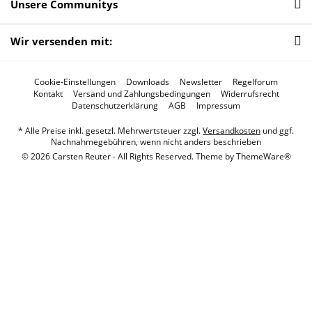
Unsere Communitys
Wir versenden mit:
Cookie-Einstellungen
Downloads
Newsletter
Regelforum
Kontakt
Versand und Zahlungsbedingungen
Widerrufsrecht
Datenschutzerklärung
AGB
Impressum
* Alle Preise inkl. gesetzl. Mehrwertsteuer zzgl.
Versandkosten
und ggf.
Nachnahmegebühren, wenn nicht anders beschrieben
© 2026 Carsten Reuter - All Rights Reserved. Theme by
ThemeWare®