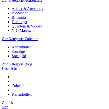
Zur Kategorie Actionkraft
Archer & Armstrong
Bloodshot
Britannia
Harbinger
Quantum & Woody
X-O Manowar
Zur Kategorie Zubehör
Kartenhüllen
Sonstiges
Spielgeld
Zur Kategorie Blog
Übersicht
Zubehör
Kartenhüllen
Zurück
Vor