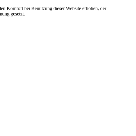
e den Komfort bei Benutzung dieser Website erhöhen, der
mung gesetzt.