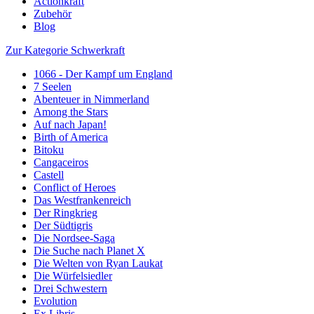
Actionkraft
Zubehör
Blog
Zur Kategorie Schwerkraft
1066 - Der Kampf um England
7 Seelen
Abenteuer in Nimmerland
Among the Stars
Auf nach Japan!
Birth of America
Bitoku
Cangaceiros
Castell
Conflict of Heroes
Das Westfrankenreich
Der Ringkrieg
Der Südtigris
Die Nordsee-Saga
Die Suche nach Planet X
Die Welten von Ryan Laukat
Die Würfelsiedler
Drei Schwestern
Evolution
Ex Libris