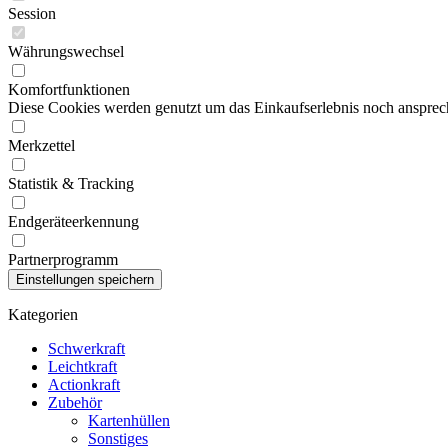
Session
Währungswechsel
Komfortfunktionen
Diese Cookies werden genutzt um das Einkaufserlebnis noch ansprech
Merkzettel
Statistik & Tracking
Endgeräteerkennung
Partnerprogramm
Kategorien
Schwerkraft
Leichtkraft
Actionkraft
Zubehör
Kartenhüllen
Sonstiges