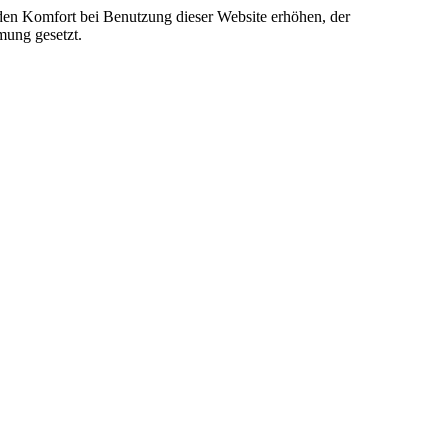
e den Komfort bei Benutzung dieser Website erhöhen, der
mung gesetzt.