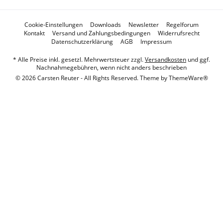
Cookie-Einstellungen
Downloads
Newsletter
Regelforum
Kontakt
Versand und Zahlungsbedingungen
Widerrufsrecht
Datenschutzerklärung
AGB
Impressum
* Alle Preise inkl. gesetzl. Mehrwertsteuer zzgl.
Versandkosten
und ggf.
Nachnahmegebühren, wenn nicht anders beschrieben
© 2026 Carsten Reuter - All Rights Reserved. Theme by
ThemeWare®