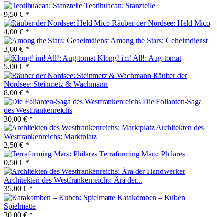
Teotihuacan: Stanzteile
9,50 € *
Räuber der Nordsee: Held Mico
4,00 € *
Among the Stars: Geheimdienst
3,00 € *
Klong! im! All!: Aug-tomat
5,00 € *
Räuber der
Nordsee: Steinmetz & Wachmann
8,00 € *
Die Folianten-Saga
des Westfrankenreichs
30,00 € *
Architekten des
Westfrankenreichs: Marktplatz
2,50 € *
Terraforming Mars: Philares
0,50 € *
Architekten des Westfrankenreichs: Ära der...
35,00 € *
Katakomben – Kuben:
Spielmatte
30,00 € *