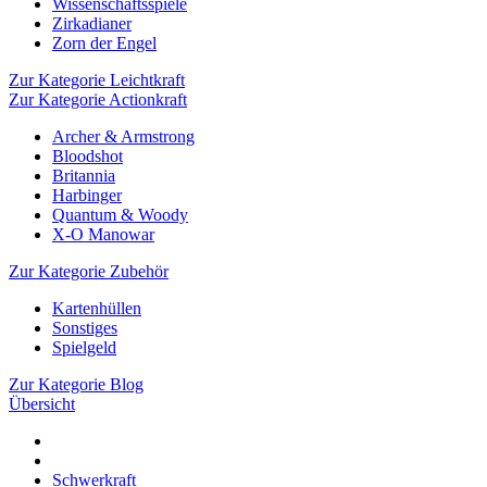
Wissenschaftsspiele
Zirkadianer
Zorn der Engel
Zur Kategorie Leichtkraft
Zur Kategorie Actionkraft
Archer & Armstrong
Bloodshot
Britannia
Harbinger
Quantum & Woody
X-O Manowar
Zur Kategorie Zubehör
Kartenhüllen
Sonstiges
Spielgeld
Zur Kategorie Blog
Übersicht
Schwerkraft