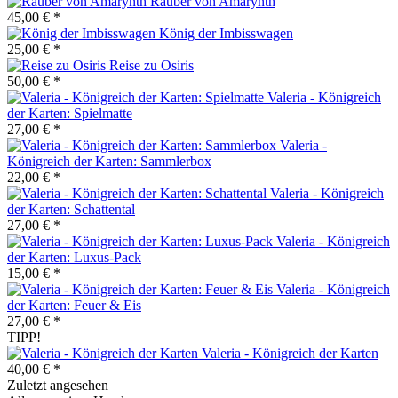
Räuber von Amarynth
45,00 € *
König der Imbisswagen
25,00 € *
Reise zu Osiris
50,00 € *
Valeria - Königreich
der Karten: Spielmatte
27,00 € *
Valeria -
Königreich der Karten: Sammlerbox
22,00 € *
Valeria - Königreich
der Karten: Schattental
27,00 € *
Valeria - Königreich
der Karten: Luxus-Pack
15,00 € *
Valeria - Königreich
der Karten: Feuer & Eis
27,00 € *
TIPP!
Valeria - Königreich der Karten
40,00 € *
Zuletzt angesehen