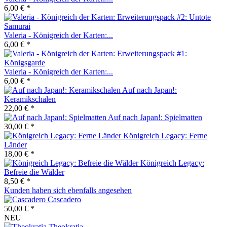
6,00 € *
Valeria - Königreich der Karten:...
6,00 € *
Valeria - Königreich der Karten:...
6,00 € *
Auf nach Japan!:
Keramikschalen
22,00 € *
Auf nach Japan!: Spielmatten
30,00 € *
Königreich Legacy: Ferne
Länder
18,00 € *
Königreich Legacy:
Befreie die Wälder
8,50 € *
Kunden haben sich ebenfalls angesehen
Cascadero
50,00 € *
NEU
Theokratia