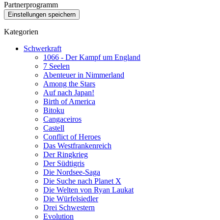
Partnerprogramm
Kategorien
Schwerkraft
1066 - Der Kampf um England
7 Seelen
Abenteuer in Nimmerland
Among the Stars
Auf nach Japan!
Birth of America
Bitoku
Cangaceiros
Castell
Conflict of Heroes
Das Westfrankenreich
Der Ringkrieg
Der Südtigris
Die Nordsee-Saga
Die Suche nach Planet X
Die Welten von Ryan Laukat
Die Würfelsiedler
Drei Schwestern
Evolution