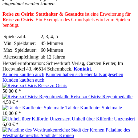
eingeatmet werden können.
Reise zu Osiris: Statthalter & Gesandte
ist eine Erweiterung für
Reise zu Osiris
. Ein Exemplar des Grundspiels wird zum Spielen
benötigt.
Spielerzahl:
2, 3, 4, 5
Min. Spieldauer:
45 Minuten
Max. Spieldauer:
60 Minuten
Altersempfehlung:
ab 12 Jahren
Herstellerinformation: Schwerkraft-Verlag, Carsten Reuter, Im
Heetwinkel 43, 46514 Schermbeck,
Kontakt
.
Kunden kauften auch
Kunden haben sich ebenfalls angesehen
Kunden kauften auch
Reise zu Osiris
50,00 € *
Reise zu Osiris: Regentmedaille
4,50 € *
Tal der Kaufleute: Spielmatte
10,00 € *
Unheil über Kilforth: Unzensiert
6,00 € *
Paladine des
Westfrankenreichs: Stadt der Kronen