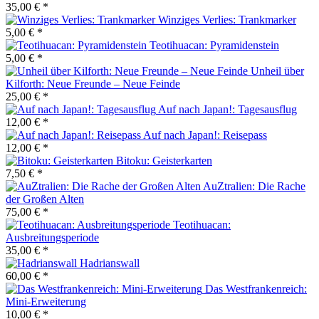
35,00 € *
Winziges Verlies: Trankmarker
5,00 € *
Teotihuacan: Pyramidenstein
5,00 € *
Unheil über
Kilforth: Neue Freunde – Neue Feinde
25,00 € *
Auf nach Japan!: Tagesausflug
12,00 € *
Auf nach Japan!: Reisepass
12,00 € *
Bitoku: Geisterkarten
7,50 € *
AuZtralien: Die Rache
der Großen Alten
75,00 € *
Teotihuacan:
Ausbreitungsperiode
35,00 € *
Hadrianswall
60,00 € *
Das Westfrankenreich:
Mini-Erweiterung
10,00 € *