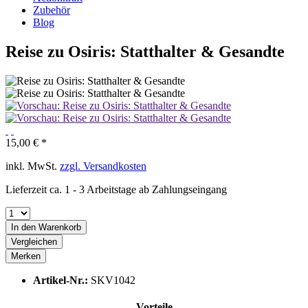
Zubehör
Blog
Reise zu Osiris: Statthalter & Gesandte
15,00 € *
inkl. MwSt.
zzgl. Versandkosten
Lieferzeit ca. 1 - 3 Arbeitstage ab Zahlungseingang
In den
Warenkorb
Vergleichen
Merken
Artikel-Nr.:
SKV1042
Vorteile