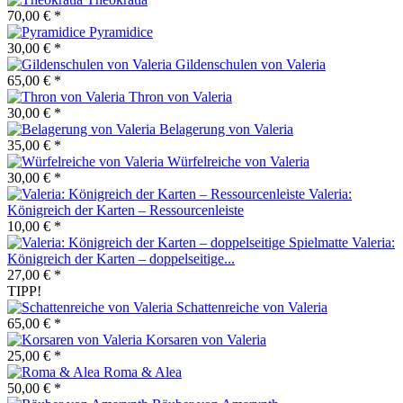
70,00 € *
Pyramidice
30,00 € *
Gildenschulen von Valeria
65,00 € *
Thron von Valeria
30,00 € *
Belagerung von Valeria
35,00 € *
Würfelreiche von Valeria
30,00 € *
Valeria:
Königreich der Karten – Ressourcenleiste
10,00 € *
Valeria:
Königreich der Karten – doppelseitige...
27,00 € *
TIPP!
Schattenreiche von Valeria
65,00 € *
Korsaren von Valeria
25,00 € *
Roma & Alea
50,00 € *