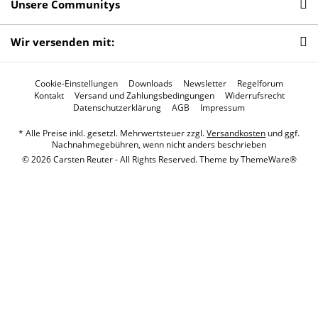
Unsere Communitys
Wir versenden mit:
Cookie-Einstellungen
Downloads
Newsletter
Regelforum
Kontakt
Versand und Zahlungsbedingungen
Widerrufsrecht
Datenschutzerklärung
AGB
Impressum
* Alle Preise inkl. gesetzl. Mehrwertsteuer zzgl.
Versandkosten
und ggf.
Nachnahmegebühren, wenn nicht anders beschrieben
© 2026 Carsten Reuter - All Rights Reserved. Theme by
ThemeWare®