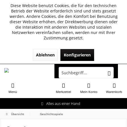
Diese Website benutzt Cookies, die für den technischen
Betrieb der Website erforderlich sind und stets gesetzt
werden. Andere Cookies, die den Komfort bei Benutzung
dieser Website erhöhen, der Direktwerbung dienen oder
die Interaktion mit anderen Websites und sozialen
Netzwerken vereinfachen sollen, werden nur mit Ihrer
Zustimmung gesetzt.
Ablehnen
Konfigurieren
Menü
Merkzettel
Mein Konto
Warenkorb
Alles aus einer Hand
Übersicht
Geschichtsspiele