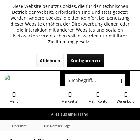
Diese Website benutzt Cookies, die für den technischen
Betrieb der Website erforderlich sind und stets gesetzt
werden. Andere Cookies, die den Komfort bei Benutzung
dieser Website erhöhen, der Direktwerbung dienen oder
die Interaktion mit anderen Websites und sozialen
Netzwerken vereinfachen sollen, werden nur mit Ihrer
Zustimmung gesetzt.
Ablehnen
Konfigurieren
Menü
Merkzettel
Mein Konto
Warenkorb
Alles aus einer Hand
Übersicht
Die Nordsee-Saga