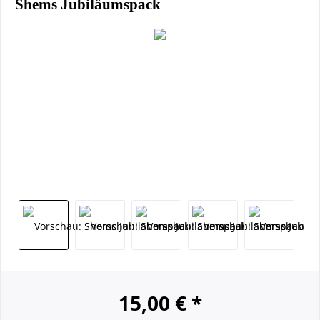
Shems Jubiläumspack
15,00 € *