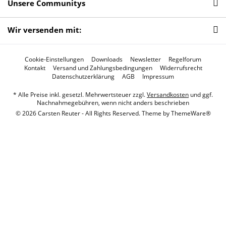
Unsere Communitys
Wir versenden mit:
Cookie-Einstellungen
Downloads
Newsletter
Regelforum
Kontakt
Versand und Zahlungsbedingungen
Widerrufsrecht
Datenschutzerklärung
AGB
Impressum
* Alle Preise inkl. gesetzl. Mehrwertsteuer zzgl.
Versandkosten
und ggf.
Nachnahmegebühren, wenn nicht anders beschrieben
© 2026 Carsten Reuter - All Rights Reserved. Theme by
ThemeWare®