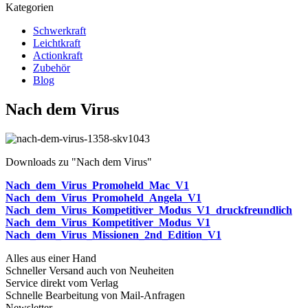
Kategorien
Schwerkraft
Leichtkraft
Actionkraft
Zubehör
Blog
Nach dem Virus
Downloads zu "Nach dem Virus"
Nach_dem_Virus_Promoheld_Mac_V1
Nach_dem_Virus_Promoheld_Angela_V1
Nach_dem_Virus_Kompetitiver_Modus_V1_druckfreundlich
Nach_dem_Virus_Kompetitiver_Modus_V1
Nach_dem_Virus_Missionen_2nd_Edition_V1
Alles aus einer Hand
Schneller Versand auch von Neuheiten
Service direkt vom Verlag
Schnelle Bearbeitung von Mail-Anfragen
Newsletter