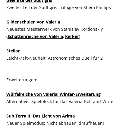
Gelehrte des Südtigris
Zweiter Teil der Südtigris-Trilogie von Shem Phillips
Gildenschulen von Valeria
Neuestes Meisterwerk von Stanislav Kordonskiy
(
Schattenreiche von Valeria
,
Kerker
)
Stellar
Leichtkraft-Neuheit: Astronomisches Duell für 2
Erweiterungen:
Würfelreiche von Valeria: Winter-Erweiterung
Alternativer Spielblock für das Valeria-Roll-and-Write
Sub Terra II: Das Licht von Arima
Neuer Spielmodus: Nicht abhauen, draufhauen!