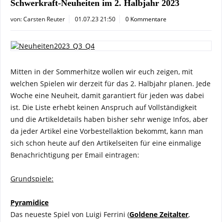
Schwerkraft-Neuheiten im 2. Halbjahr 2023
von:
Carsten Reuter
01.07.23 21:50
0 Kommentare
Mitten in der Sommerhitze wollen wir euch zeigen, mit
welchen Spielen wir derzeit für das 2. Halbjahr planen. Jede
Woche eine Neuheit, damit garantiert für jeden was dabei
ist. Die Liste erhebt keinen Anspruch auf Vollständigkeit
und die Artikeldetails haben bisher sehr wenige Infos, aber
da jeder Artikel eine Vorbestellaktion bekommt, kann man
sich schon heute auf den Artikelseiten für eine einmalige
Benachrichtigung per Email eintragen:
Grundspiele:
Pyramidice
Das neueste Spiel von Luigi Ferrini (
Goldene Zeitalter
,