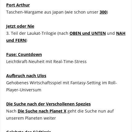
Port Arthur
Taschen-Wargame aus Japan (wie schon unser
300
)
Jetzt oder Nie
3. Teil der Laukat-Trilogie (nach
OBEN und UNTEN
und
NAH
und FERN
)
Fuse: Countdown
Leichtkraft-Neuheit mit Real-Time-Stress
Aufbruch nach Ulos
Gehobenes Wirtschaftsspiel mit Fantasy-Setting im Roll-
Player-Universum
Die Suche nach der Verschollenen Spezies
Nach
Die Suche nach Planet X
geht die Suche nun auf
unserem Planeten weiter