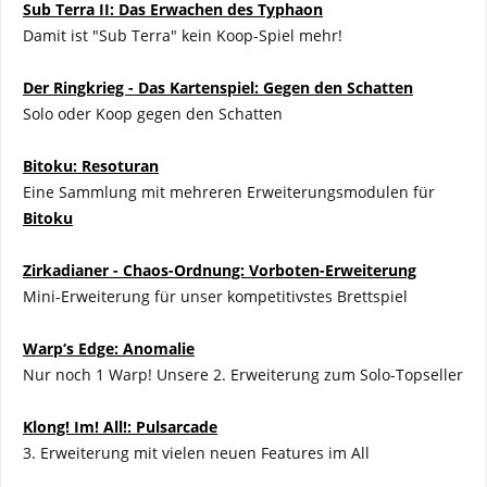
Sub Terra II: Das Erwachen des Typhaon
Damit ist "Sub Terra" kein Koop-Spiel mehr!
Der Ringkrieg - Das Kartenspiel: Gegen den Schatten
Solo oder Koop gegen den Schatten
Bitoku: Resoturan
Eine Sammlung mit mehreren Erweiterungsmodulen für
Bitoku
Zirkadianer - Chaos-Ordnung: Vorboten-Erweiterung
Mini-Erweiterung für unser kompetitivstes Brettspiel
Warp‘s Edge: Anomalie
Nur noch 1 Warp! Unsere 2. Erweiterung zum Solo-Topseller
Klong! Im! All!: Pulsarcade
3. Erweiterung mit vielen neuen Features im All