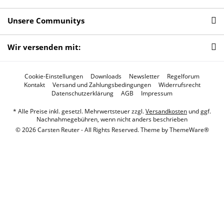
Unsere Communitys
Wir versenden mit:
Cookie-Einstellungen
Downloads
Newsletter
Regelforum
Kontakt
Versand und Zahlungsbedingungen
Widerrufsrecht
Datenschutzerklärung
AGB
Impressum
* Alle Preise inkl. gesetzl. Mehrwertsteuer zzgl.
Versandkosten
und ggf.
Nachnahmegebühren, wenn nicht anders beschrieben
© 2026 Carsten Reuter - All Rights Reserved. Theme by
ThemeWare®