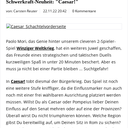
Schwerkraft-Neuheit: "Caesar!"
von:
Carsten Reuter
22.11.22 20:42
0 Kommentare
Paolo Mori, das Genie hinter unserem cleveren 2-Spieler-
Spiel
Winziger Weltkrieg
, hat ein weiteres Juwel geschaffen,
das Freunde eines strategischen und taktischen Duells
kurzweiligen Spaß in unter 20 Minuten beschert. Aber es
muss ja nicht bei einer Partie bleiben ... Suchtgefahr!
In
Caesar!
tobt diesmal der Bürgerkrieg. Das Spiel ist noch
eine weitere Stufe kniffliger, da die Einflussmarker nun auch
noch mit einer frei wählbaren Ausrichtung platziert werden
müssen. Willst Du als Caesar oder Pompeius lieber Deinen
Einfluss auf den Senat mehren oder auf eine der Provinzen?
Überall wirst Du nicht triumphieren können. Welche Region
gibst Du bereitwillig auf, um Deinen Sitz in Rom zu sichern?