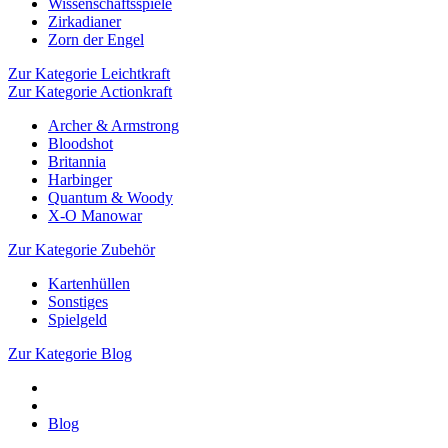
Wissenschaftsspiele
Zirkadianer
Zorn der Engel
Zur Kategorie Leichtkraft
Zur Kategorie Actionkraft
Archer & Armstrong
Bloodshot
Britannia
Harbinger
Quantum & Woody
X-O Manowar
Zur Kategorie Zubehör
Kartenhüllen
Sonstiges
Spielgeld
Zur Kategorie Blog
Blog