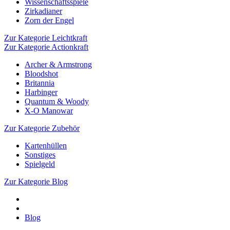
Wissenschaftsspiele
Zirkadianer
Zorn der Engel
Zur Kategorie Leichtkraft
Zur Kategorie Actionkraft
Archer & Armstrong
Bloodshot
Britannia
Harbinger
Quantum & Woody
X-O Manowar
Zur Kategorie Zubehör
Kartenhüllen
Sonstiges
Spielgeld
Zur Kategorie Blog
Blog