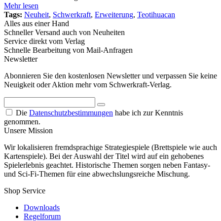
Mehr lesen
Tags:
Neuheit
,
Schwerkraft
,
Erweiterung
,
Teotihuacan
Alles aus einer Hand
Schneller Versand auch von Neuheiten
Service direkt vom Verlag
Schnelle Bearbeitung von Mail-Anfragen
Newsletter
Abonnieren Sie den kostenlosen Newsletter und verpassen Sie keine
Neuigkeit oder Aktion mehr vom Schwerkraft-Verlag.
Die
Datenschutzbestimmungen
habe ich zur Kenntnis
genommen.
Unsere Mission
Wir lokalisieren fremdsprachige Strategiespiele (Brettspiele wie auch
Kartenspiele). Bei der Auswahl der Titel wird auf ein gehobenes
Spielerlebnis geachtet. Historische Themen sorgen neben Fantasy-
und Sci-Fi-Themen für eine abwechslungsreiche Mischung.
Shop Service
Downloads
Regelforum