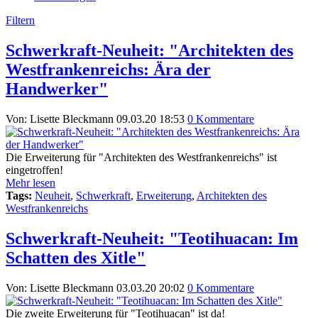
Filtern
Schwerkraft-Neuheit: "Architekten des
Westfrankenreichs: Ära der
Handwerker"
Von: Lisette Bleckmann
09.03.20 18:53
0 Kommentare
Die Erweiterung für "Architekten des Westfrankenreichs" ist
eingetroffen!
Mehr lesen
Tags:
Neuheit
,
Schwerkraft
,
Erweiterung
,
Architekten des
Westfrankenreichs
Schwerkraft-Neuheit: "Teotihuacan: Im
Schatten des Xitle"
Von: Lisette Bleckmann
03.03.20 20:02
0 Kommentare
Die zweite Erweiterung für "Teotihuacan" ist da!