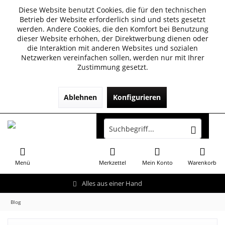
Diese Website benutzt Cookies, die für den technischen
Betrieb der Website erforderlich sind und stets gesetzt
werden. Andere Cookies, die den Komfort bei Benutzung
dieser Website erhöhen, der Direktwerbung dienen oder
die Interaktion mit anderen Websites und sozialen
Netzwerken vereinfachen sollen, werden nur mit Ihrer
Zustimmung gesetzt.
Ablehnen
Konfigurieren
Menü
Merkzettel
Mein Konto
Warenkorb
Alles aus einer Hand
Blog