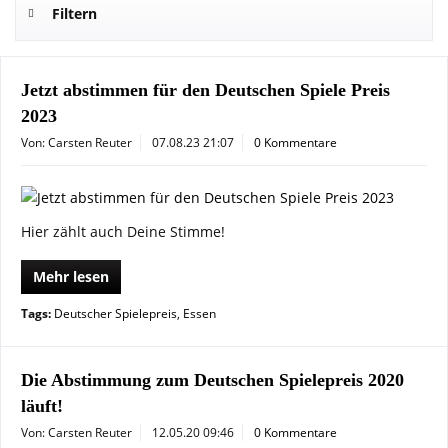
Filtern
Jetzt abstimmen für den Deutschen Spiele Preis
2023
Von: Carsten Reuter
07.08.23 21:07
0 Kommentare
Hier zählt auch Deine Stimme!
Mehr lesen
Tags:
Deutscher Spielepreis
,
Essen
Die Abstimmung zum Deutschen Spielepreis 2020
läuft!
Von: Carsten Reuter
12.05.20 09:46
0 Kommentare