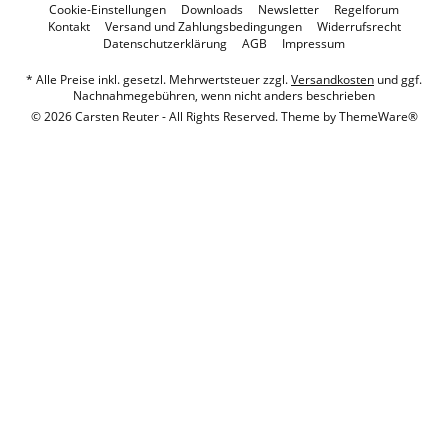
Cookie-Einstellungen
Downloads
Newsletter
Regelforum
Kontakt
Versand und Zahlungsbedingungen
Widerrufsrecht
Datenschutzerklärung
AGB
Impressum
* Alle Preise inkl. gesetzl. Mehrwertsteuer zzgl.
Versandkosten
und ggf.
Nachnahmegebühren, wenn nicht anders beschrieben
© 2026 Carsten Reuter - All Rights Reserved. Theme by
ThemeWare®