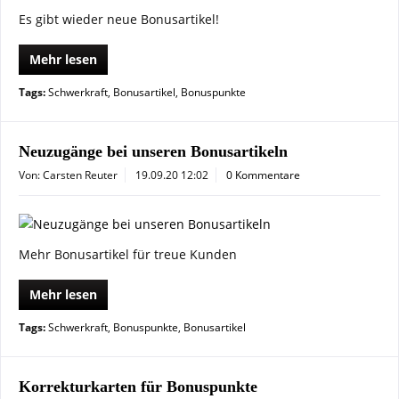
Es gibt wieder neue Bonusartikel!
Mehr lesen
Tags:
Schwerkraft
,
Bonusartikel
,
Bonuspunkte
Neuzugänge bei unseren Bonusartikeln
Von: Carsten Reuter
19.09.20 12:02
0 Kommentare
Mehr Bonusartikel für treue Kunden
Mehr lesen
Tags:
Schwerkraft
,
Bonuspunkte
,
Bonusartikel
Korrekturkarten für Bonuspunkte