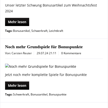
Unser letzter Schwung Bonusartikel zum Weihnachtsfest
2024
Mehr lesen
Tags:
Bonusartikel
,
Schwerkraft
,
Leichtkraft
Noch mehr Grundspiele für Bonuspunkte
Von: Carsten Reuter
29.07.24 21:11
0 Kommentare
Jetzt noch mehr komplette Spiele für Bonuspunkte
Mehr lesen
Tags:
Schwerkraft
,
Bonusartikel
,
Bonuspunkte