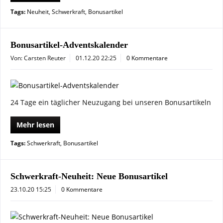
Tags:
Neuheit
,
Schwerkraft
,
Bonusartikel
Bonusartikel-Adventskalender
Von: Carsten Reuter
01.12.20 22:25
0 Kommentare
24 Tage ein täglicher Neuzugang bei unseren Bonusartikeln
Mehr lesen
Tags:
Schwerkraft
,
Bonusartikel
Schwerkraft-Neuheit: Neue Bonusartikel
23.10.20 15:25
0 Kommentare