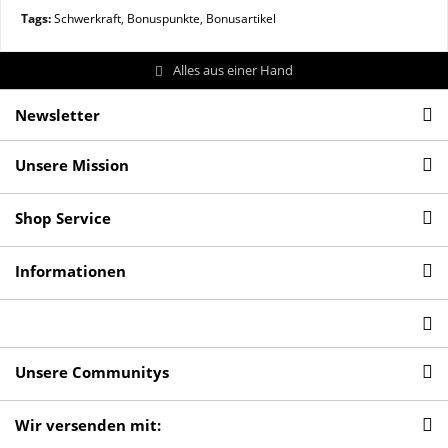
Tags:
Schwerkraft
,
Bonuspunkte
,
Bonusartikel
Alles aus einer Hand
Newsletter
Unsere Mission
Shop Service
Informationen
Unsere Communitys
Wir versenden mit: