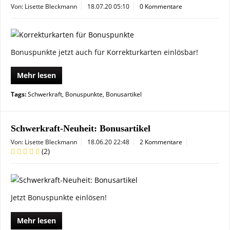
Von: Lisette Bleckmann
18.07.20 05:10
0 Kommentare
Bonuspunkte jetzt auch für Korrekturkarten einlösbar!
Mehr lesen
Tags:
Schwerkraft
,
Bonuspunkte
,
Bonusartikel
Schwerkraft-Neuheit: Bonusartikel
Von: Lisette Bleckmann
18.06.20 22:48
2 Kommentare
(
2
)
Jetzt Bonuspunkte einlösen!
Mehr lesen