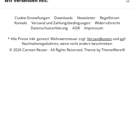
Wir versenden mit:
Cookie-Einstellungen
Downloads
Newsletter
Regelforum
Kontakt
Versand und Zahlungsbedingungen
Widerrufsrecht
Datenschutzerklärung
AGB
Impressum
* Alle Preise inkl. gesetzl. Mehrwertsteuer zzgl.
Versandkosten
und ggf.
Nachnahmegebühren, wenn nicht anders beschrieben
© 2026 Carsten Reuter - All Rights Reserved. Theme by
ThemeWare®