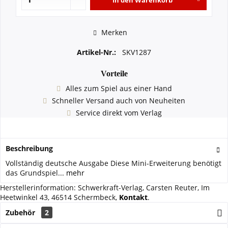
In den
Warenkorb
Merken
Artikel-Nr.:
SKV1287
Vorteile
Alles zum Spiel aus einer Hand
Schneller Versand auch von Neuheiten
Service direkt vom Verlag
Beschreibung
Vollständig deutsche Ausgabe Diese Mini-Erweiterung benötigt
das Grundspiel...
mehr
Herstellerinformation: Schwerkraft-Verlag, Carsten Reuter, Im
Heetwinkel 43, 46514 Schermbeck,
Kontakt
.
Zubehör
2