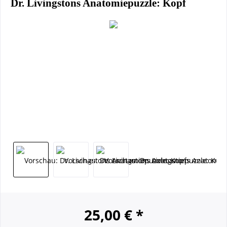
Dr. Livingstons Anatomiepuzzle: Kopf
25,00 € *