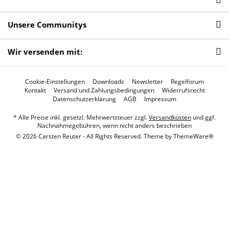
Unsere Communitys
Wir versenden mit:
Cookie-Einstellungen
Downloads
Newsletter
Regelforum
Kontakt
Versand und Zahlungsbedingungen
Widerrufsrecht
Datenschutzerklärung
AGB
Impressum
* Alle Preise inkl. gesetzl. Mehrwertsteuer zzgl.
Versandkosten
und ggf.
Nachnahmegebühren, wenn nicht anders beschrieben
© 2026 Carsten Reuter - All Rights Reserved. Theme by
ThemeWare®