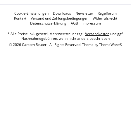
Cookie-Einstellungen
Downloads
Newsletter
Regelforum
Kontakt
Versand und Zahlungsbedingungen
Widerrufsrecht
Datenschutzerklärung
AGB
Impressum
* Alle Preise inkl. gesetzl. Mehrwertsteuer zzgl.
Versandkosten
und ggf.
Nachnahmegebühren, wenn nicht anders beschrieben
© 2026 Carsten Reuter - All Rights Reserved. Theme by
ThemeWare®