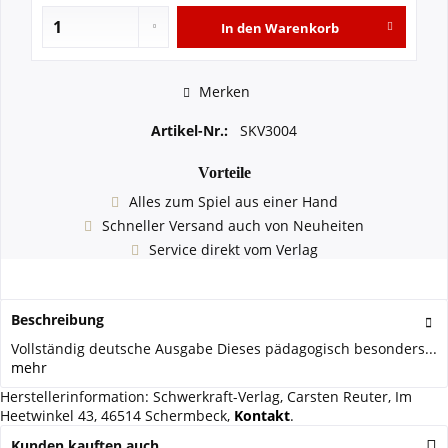
In den
Warenkorb
Merken
Artikel-Nr.:
SKV3004
Vorteile
Alles zum Spiel aus einer Hand
Schneller Versand auch von Neuheiten
Service direkt vom Verlag
Beschreibung
Vollständig deutsche Ausgabe Dieses pädagogisch besonders...
mehr
Herstellerinformation: Schwerkraft-Verlag, Carsten Reuter, Im
Heetwinkel 43, 46514 Schermbeck,
Kontakt
.
Kunden kauften auch