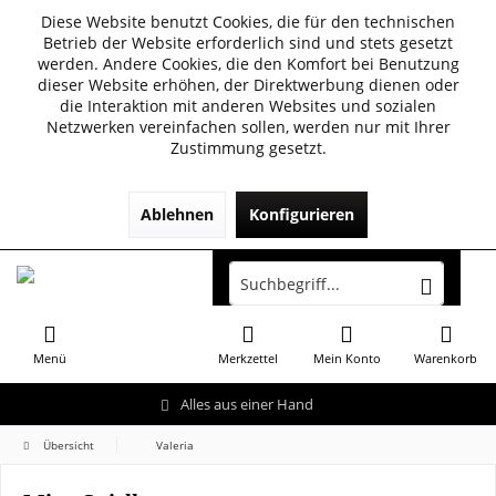
Diese Website benutzt Cookies, die für den technischen
Betrieb der Website erforderlich sind und stets gesetzt
werden. Andere Cookies, die den Komfort bei Benutzung
dieser Website erhöhen, der Direktwerbung dienen oder
die Interaktion mit anderen Websites und sozialen
Netzwerken vereinfachen sollen, werden nur mit Ihrer
Zustimmung gesetzt.
Ablehnen
Konfigurieren
Menü
Merkzettel
Mein Konto
Warenkorb
Alles aus einer Hand
Übersicht
Valeria