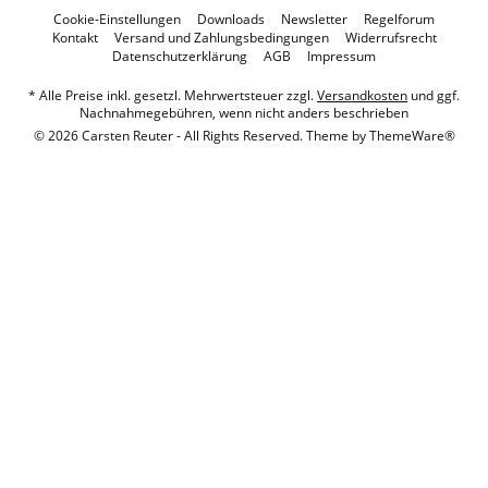
Cookie-Einstellungen
Downloads
Newsletter
Regelforum
Kontakt
Versand und Zahlungsbedingungen
Widerrufsrecht
Datenschutzerklärung
AGB
Impressum
* Alle Preise inkl. gesetzl. Mehrwertsteuer zzgl.
Versandkosten
und ggf.
Nachnahmegebühren, wenn nicht anders beschrieben
© 2026 Carsten Reuter - All Rights Reserved. Theme by
ThemeWare®