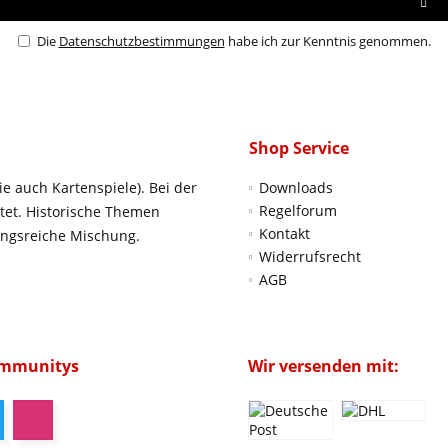
Die
Datenschutzbestimmungen
habe ich zur Kenntnis genommen.
Shop Service
ie auch Kartenspiele). Bei der
Downloads
Regelforum
htet. Historische Themen
Kontakt
ungsreiche Mischung.
Widerrufsrecht
AGB
ommunitys
Wir versenden mit: