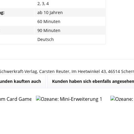
2, 3, 4
g:
ab 10 Jahren
60 Minuten
:
90 Minuten
Deutsch
 Schwerkraft-Verlag, Carsten Reuter, Im Heetwinkel 43, 46514 Sche
unden kauften auch
Kunden haben sich ebenfalls angesehe