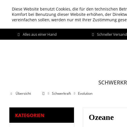
Diese Website benutzt Cookies, die für den technischen Betr
Komfort bei Benutzung dieser Website erhöhen, der Direkt
vereinfachen sollen, werden nur mit Ihrer Zustimmung geset
Alles aus einer Hand
Schneller Versan
SCHWERKR
Übersicht
Schwerkraft
Evolution
KATEGORIEN
Ozeane