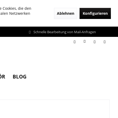
e Cookies, die den
Ablehnen
Konfigurieren
zialen Netzwerken
Schnelle Bearbeitung von Mail-Anfragen
ÖR
BLOG