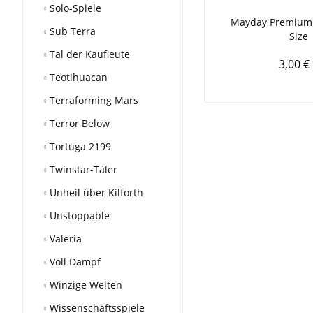
Solo-Spiele
Mayday Premium
Sub Terra
Size
Tal der Kaufleute
3,00 €
Teotihuacan
Terraforming Mars
Terror Below
Tortuga 2199
Twinstar-Täler
Unheil über Kilforth
Unstoppable
Valeria
Voll Dampf
Winzige Welten
Wissenschaftsspiele