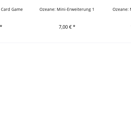
 Card Game
Ozeane: Mini-Erweiterung 1
Ozeane: 
 *
7,00 € *