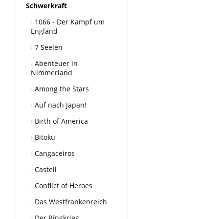
Schwerkraft
1066 - Der Kampf um
England
7 Seelen
Abenteuer in
Nimmerland
Among the Stars
Auf nach Japan!
Birth of America
Bitoku
Cangaceiros
Castell
Conflict of Heroes
Das Westfrankenreich
Der Ringkrieg