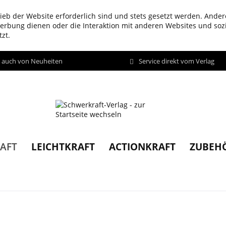
ieb der Website erforderlich sind und stets gesetzt werden. Ander
werbung dienen oder die Interaktion mit anderen Websites und so
zt.
d auch von Neuheiten
Service direkt vom Verlag
LEICHTKRAFT
ACTIONKRAFT
ZUBEH
AFT