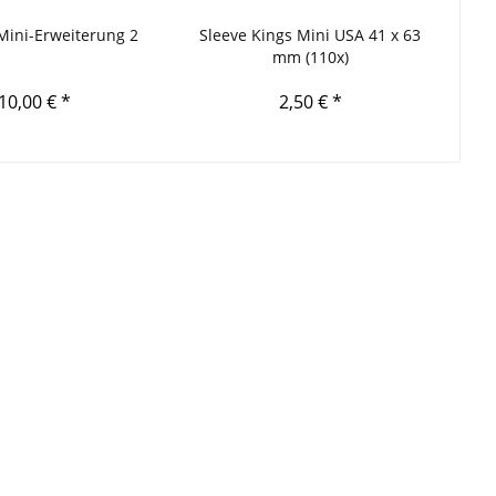
Mini-Erweiterung 2
Sleeve Kings Mini USA 41 x 63
mm (110x)
10,00 € *
2,50 € *