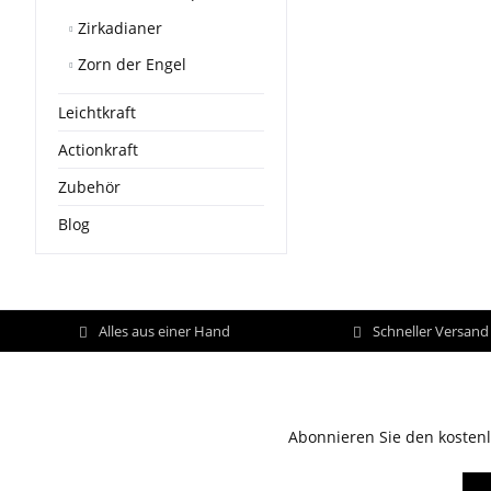
Zirkadianer
Zorn der Engel
Leichtkraft
Actionkraft
Zubehör
Blog
Alles aus einer Hand
Schneller Versan
Abonnieren Sie den kostenl