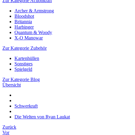
Zur Kategorie Actionkraft
Archer & Armstrong
Bloodshot
Britannia
Harbinger
Quantum & Woody
X-O Manowar
Zur Kategorie Zubehör
Kartenhüllen
Sonstiges
Spielgeld
Zur Kategorie Blog
Übersicht
Schwerkraft
Die Welten von Ryan Laukat
Zurück
Vor