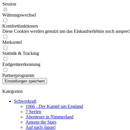
Session
Währungswechsel
Komfortfunktionen
Diese Cookies werden genutzt um das Einkaufserlebnis noch ansprech
Merkzettel
Statistik & Tracking
Endgeräteerkennung
Partnerprogramm
Kategorien
Schwerkraft
1066 - Der Kampf um England
7 Seelen
Abenteuer in Nimmerland
Among the Stars
Auf nach Japan!