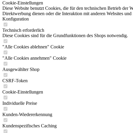
Cookie-Einstellungen
Diese Website benutzt Cookies, die für den technischen Betrieb der W
Direktwerbung dienen oder die Interaktion mit anderen Websites und 
Konfiguration
Technisch erforderlich
Diese Cookies sind für die Grundfunktionen des Shops notwendig.
"Alle Cookies ablehnen" Cookie
"Alle Cookies annehmen" Cookie
Ausgewählter Shop
CSRF-Token
Cookie-Einstellungen
Individuelle Preise
Kunden-Wiedererkennung
Kundenspezifisches Caching