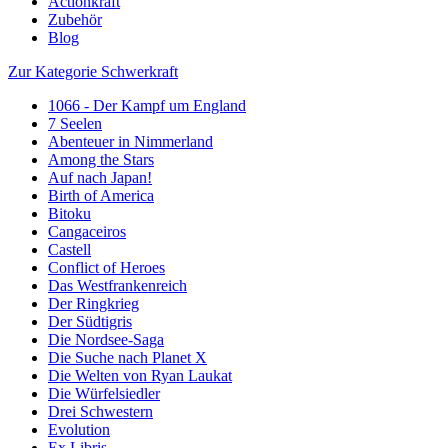
Actionkraft
Zubehör
Blog
Zur Kategorie Schwerkraft
1066 - Der Kampf um England
7 Seelen
Abenteuer in Nimmerland
Among the Stars
Auf nach Japan!
Birth of America
Bitoku
Cangaceiros
Castell
Conflict of Heroes
Das Westfrankenreich
Der Ringkrieg
Der Südtigris
Die Nordsee-Saga
Die Suche nach Planet X
Die Welten von Ryan Laukat
Die Würfelsiedler
Drei Schwestern
Evolution
Ex Libris