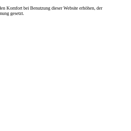
e den Komfort bei Benutzung dieser Website erhöhen, der
mung gesetzt.