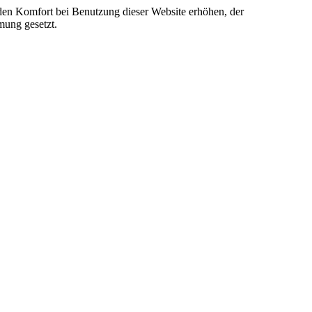
e den Komfort bei Benutzung dieser Website erhöhen, der
mung gesetzt.