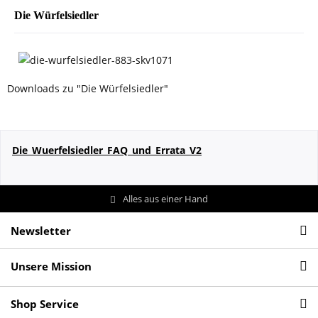
Die Würfelsiedler
Downloads zu "Die Würfelsiedler"
Die_Wuerfelsiedler_FAQ_und_Errata_V2
Alles aus einer Hand
Newsletter
Unsere Mission
Shop Service