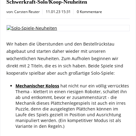
Schwerkraft-Solo/Koop-Neuheiten
von:
Carsten Reuter
11.01.23 15:31
0 Kommentare
Wir haben die Überstunden und den Bestellrückstau
abgebaut und starten daher wieder mit unseren
wöchentlichen Neuheiten. Zum Aufholen beginnen wir
direkt mit 2 Titeln, die es in sich haben. Beide Spiele sind
kooperativ spielbar aber auch großartige Solo-Spiele:
Mechanischer Koloss
hat nicht nur ein völlig verrücktes
Thema - klettert in einen riesigen Roboter, schaltet ihn
ab und entkommt, bevor er zusammenstürzt - die
Mechanik dieses Plättchenlegespiels ist auch ein irres
Puzzle, denn die ausgelegten Plättchen können im
Laufe des Spiels gezielt in Position und Ausrichtung
manipuliert werden. (Ein kompetitiver Modus ist als
Variante in den Regeln.)