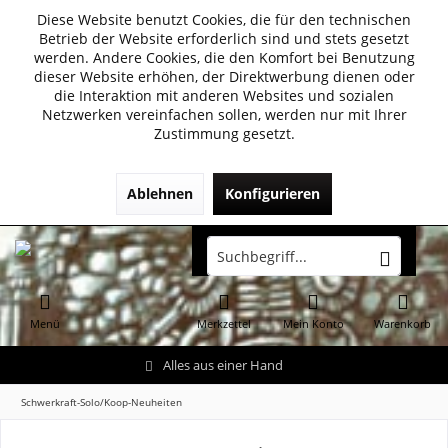
Diese Website benutzt Cookies, die für den technischen
Betrieb der Website erforderlich sind und stets gesetzt
werden. Andere Cookies, die den Komfort bei Benutzung
dieser Website erhöhen, der Direktwerbung dienen oder
die Interaktion mit anderen Websites und sozialen
Netzwerken vereinfachen sollen, werden nur mit Ihrer
Zustimmung gesetzt.
Ablehnen
Konfigurieren
Menü
Merkzettel
Mein Konto
Warenkorb
Alles aus einer Hand
Schwerkraft-Solo/Koop-Neuheiten