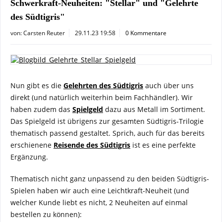
Schwerkraft-Neuheiten: "Stellar" und "Gelehrte
des Südtigris"
von:
Carsten Reuter
29.11.23 19:58
0 Kommentare
Nun gibt es die
Gelehrten des Südtigris
auch über uns
direkt (und natürlich weiterhin beim Fachhändler). Wir
haben zudem das
Spielgeld
dazu aus Metall im Sortiment.
Das Spielgeld ist übrigens zur gesamten Südtigris-Trilogie
thematisch passend gestaltet. Sprich, auch für das bereits
erschienene
Reisende des Südtigris
ist es eine perfekte
Ergänzung.
Thematisch nicht ganz unpassend zu den beiden Südtigris-
Spielen haben wir auch eine Leichtkraft-Neuheit (und
welcher Kunde liebt es nicht, 2 Neuheiten auf einmal
bestellen zu können):