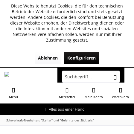
Diese Website benutzt Cookies, die für den technischen
Betrieb der Website erforderlich sind und stets gesetzt
werden. Andere Cookies, die den Komfort bei Benutzung
dieser Website erhöhen, der Direktwerbung dienen oder
die Interaktion mit anderen Websites und sozialen
Netzwerken vereinfachen sollen, werden nur mit Ihrer
Zustimmung gesetzt.
Ablehnen
Konfigurieren
Menü
Merkzettel
Mein Konto
Warenkorb
Alles aus einer Hand
Schwerkraft-Neuheiten: "Stellar" und "Gelehrte des Südtigris"