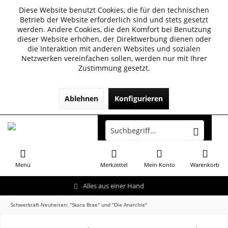
Diese Website benutzt Cookies, die für den technischen
Betrieb der Website erforderlich sind und stets gesetzt
werden. Andere Cookies, die den Komfort bei Benutzung
dieser Website erhöhen, der Direktwerbung dienen oder
die Interaktion mit anderen Websites und sozialen
Netzwerken vereinfachen sollen, werden nur mit Ihrer
Zustimmung gesetzt.
Ablehnen
Konfigurieren
Menü
Merkzettel
Mein Konto
Warenkorb
Alles aus einer Hand
Schwerkraft-Neuheiten: "Skara Brae" und "Die Anarchie"