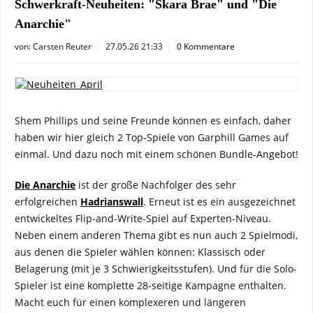
Schwerkraft-Neuheiten: "Skara Brae" und "Die
Anarchie"
von:
Carsten Reuter
27.05.26 21:33
0 Kommentare
Shem Phillips und seine Freunde können es einfach, daher
haben wir hier gleich 2 Top-Spiele von Garphill Games auf
einmal. Und dazu noch mit einem schönen Bundle-Angebot!
Die Anarchie
ist der große Nachfolger des sehr
erfolgreichen
Hadrianswall
. Erneut ist es ein ausgezeichnet
entwickeltes Flip-and-Write-Spiel auf Experten-Niveau.
Neben einem anderen Thema gibt es nun auch 2 Spielmodi,
aus denen die Spieler wählen können: Klassisch oder
Belagerung (mit je 3 Schwierigkeitsstufen). Und für die Solo-
Spieler ist eine komplette 28-seitige Kampagne enthalten.
Macht euch für einen komplexeren und längeren