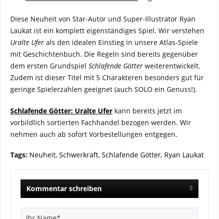
Diese Neuheit von Star-Autor und Super-Illustrator Ryan
Laukat ist ein komplett eigenständiges Spiel. Wir verstehen
Uralte Ufer
als den idealen Einstieg in unsere Atlas-Spiele
mit Geschichtenbuch. Die Regeln sind bereits gegenüber
dem ersten Grundspiel
Schlafende Götter
weiterentwickelt.
Zudem ist dieser Titel mit 5 Charakteren besonders gut für
geringe Spielerzahlen geeignet (auch SOLO ein Genuss!).
Schlafende Götter: Uralte Ufer
kann bereits jetzt im
vorbildlich sortierten Fachhandel bezogen werden. Wir
nehmen auch ab sofort Vorbestellungen entgegen.
Tags:
Neuheit
,
Schwerkraft
,
Schlafende Götter
,
Ryan Laukat
Kommentar schreiben