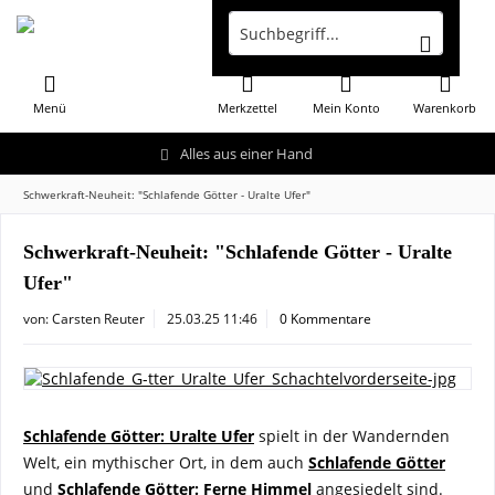
Menü
Merkzettel
Mein Konto
Warenkorb
Alles aus einer Hand
Schwerkraft-Neuheit: "Schlafende Götter - Uralte Ufer"
Schwerkraft-Neuheit: "Schlafende Götter - Uralte
Ufer"
von:
Carsten Reuter
25.03.25 11:46
0 Kommentare
Schlafende Götter: Uralte Ufer
spielt in der Wandernden
Welt, ein mythischer Ort, in dem auch
Schlafende Götter
und
Schlafende Götter: Ferne Himmel
angesiedelt sind.